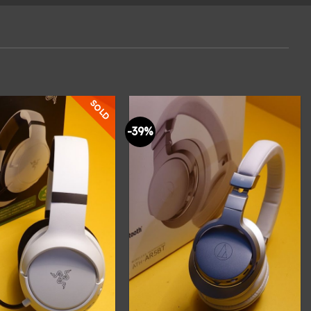
SOLD
-39%