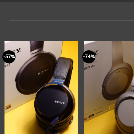
-57%
-74%