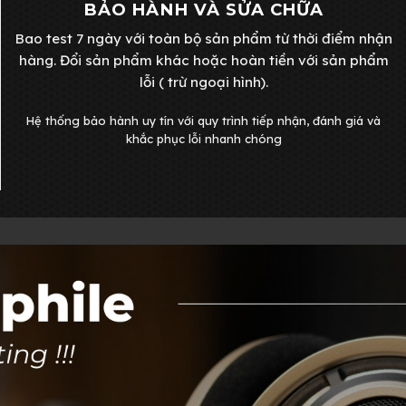
BẢO HÀNH VÀ SỬA CHỮA
Bao test 7 ngày với toàn bộ sản phẩm từ thời điểm nhận
hàng. Đổi sản phẩm khác hoặc hoàn tiền với sản phẩm
lỗi ( trừ ngoại hình).
Hệ thống bảo hành uy tín với quy trình tiếp nhận, đánh giá và
khắc phục lỗi nhanh chóng