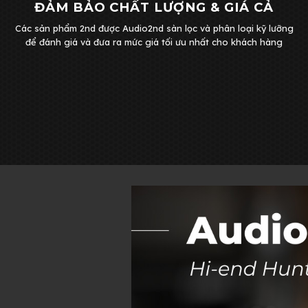
ĐẢM BẢO CHẤT LƯỢNG & GIÁ CẢ
Các sản phẩm 2nd được Audio2nd sàn lọc và phân loại kỹ lưỡng
để đánh giá và đưa ra mức giá tối ưu nhất cho khách hàng