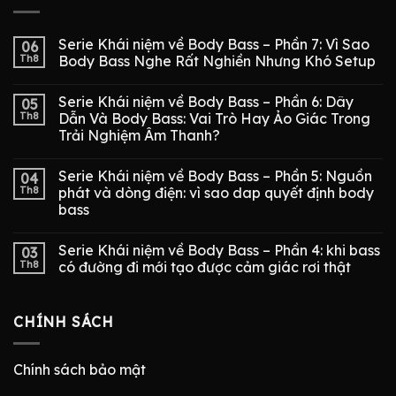
Serie Khái niệm về Body Bass – Phần 7: Vì Sao
06
Th8
Body Bass Nghe Rất Nghiền Nhưng Khó Setup
Serie Khái niệm về Body Bass – Phần 6: Dây
05
Th8
Dẫn Và Body Bass: Vai Trò Hay Ảo Giác Trong
Trải Nghiệm Âm Thanh?
Serie Khái niệm về Body Bass – Phần 5: Nguồn
04
Th8
phát và dòng điện: vì sao dap quyết định body
bass
Serie Khái niệm về Body Bass – Phần 4: khi bass
03
Th8
có đường đi mới tạo được cảm giác rơi thật
CHÍNH SÁCH
Chính sách bảo mật