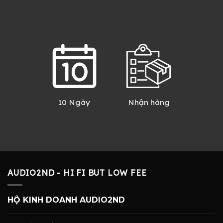
10 Ngày
Nhận hàng
AUDIO2ND - HI FI BUT LOW FEE
HỘ KINH DOANH AUDIO2ND