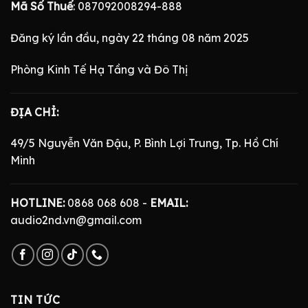
Mã Số Thuế
: 087092008294-888
Đăng ký lần đầu, ngày 22 tháng 08 năm 2025
Phòng Kinh Tế Hạ Tầng và Đô Thị
ĐỊA CHỈ:
49/5 Nguyễn Văn Đậu, P. Bình Lợi Trung, Tp. Hồ Chí
Minh
HOTLINE:
0868 068 608 -
EMAIL:
audio2nd.vn@gmail.com
TIN TỨC