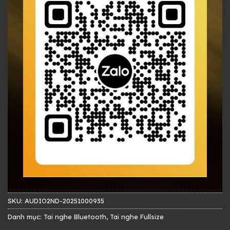
SKU:
AUDIO2ND-20251000935
Danh mục:
Tai nghe Bluetooth
,
Tai nghe Fullsize