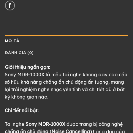
MÔ TẢ
ĐÁNH GIÁ (0)
Giới thiệu ngắn gọn:
Sony MDR-1000X là mẫu tai nghe không dây cao cấp
sở hữu khả năng chống ồn chủ động ấn tượng, mang
lại trải nghiệm nghe nhạc yên tĩnh và chi tiết dù ở bất
kỳ không gian nào.
Chi tiết nổi bật:
Tai nghe
Sony MDR-1000X
được trang bị công nghệ
chống ồn chủ động (Noise Cancelling)
hàng đầu của