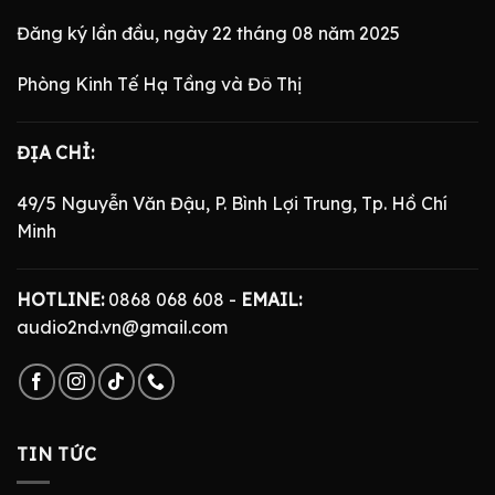
Đăng ký lần đầu, ngày 22 tháng 08 năm 2025
Phòng Kinh Tế Hạ Tầng và Đô Thị
ĐỊA CHỈ:
49/5 Nguyễn Văn Đậu, P. Bình Lợi Trung, Tp. Hồ Chí
Minh
HOTLINE:
0868 068 608 -
EMAIL:
audio2nd.vn@gmail.com
TIN TỨC