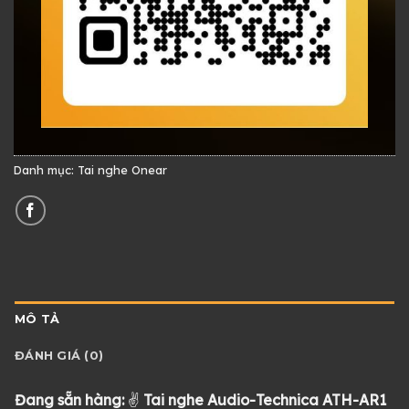
Danh mục:
Tai nghe Onear
MÔ TẢ
ĐÁNH GIÁ (0)
Đang sẵn hàng:
✌
Tai nghe Audio-Technica ATH-AR1