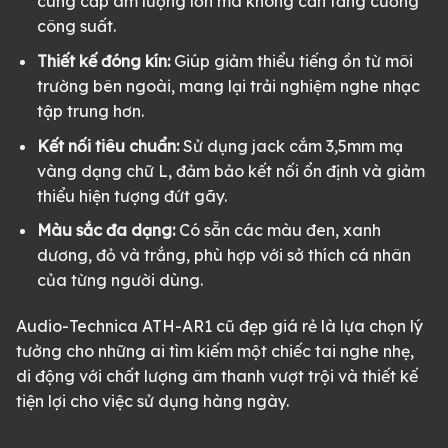
cung cấp âm lượng lớn mà không cần tăng cường
công suất.
Thiết kế đóng kín:
Giúp giảm thiểu tiếng ồn từ môi
trường bên ngoài, mang lại trải nghiệm nghe nhạc
tập trung hơn.
Kết nối tiêu chuẩn:
Sử dụng jack cắm 3,5mm mạ
vàng dạng chữ L, đảm bảo kết nối ổn định và giảm
thiểu hiện tượng đứt gãy.
Màu sắc đa dạng:
Có sẵn các màu đen, xanh
dương, đỏ và trắng, phù hợp với sở thích cá nhân
của từng người dùng.
Audio-Technica ATH-AR1 cũ đẹp giá rẻ là lựa chọn lý
tưởng cho những ai tìm kiếm một chiếc tai nghe nhẹ,
di động với chất lượng âm thanh vượt trội và thiết kế
tiện lợi cho việc sử dụng hàng ngày.