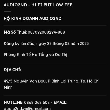
AUDIO2ND - HI FI BUT LOW FEE
HỘ KINH DOANH AUDIO2ND
Mã Số Thuế
: 087092008294-888
Đăng ký lần đầu, ngày 22 tháng 08 năm 2025
Phòng Kinh Tế Hạ Tầng và Đô Thị
ĐỊA CHỈ:
49/5 Nguyễn Văn Đậu, P. Bình Lợi Trung, Tp. Hồ Chí
Minh
HOTLINE:
0868 068 608 -
EMAIL:
audio2nd.vn@gmail.com