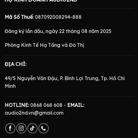
Mã Số Thuế
: 087092008294-888
Đăng ký lần đầu, ngày 22 tháng 08 năm 2025
Phòng Kinh Tế Hạ Tầng và Đô Thị
ĐỊA CHỈ:
49/5 Nguyễn Văn Đậu, P. Bình Lợi Trung, Tp. Hồ Chí
Minh
HOTLINE:
0868 068 608 -
EMAIL:
audio2nd.vn@gmail.com