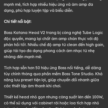
mạnh mẽ, tích hợp nhiều hiệu ứng và âm amp đa
dạng, phù hợp luyện tập và biểu diễn.
Chi tiết nổi bật:
Boss Katana Head V2 trang bị công nghệ Tube Logic
độc quyền, mang lại chất âm amp chân thực với độ
phản hồi tốt. Nhiều chế độ amp từ clean đến high gain,
giúp tái tạo đa dạng phong cách âm nhạc từ nhẹ
nhàng đến mạnh mẽ.
Tích hợp sẵn hơn 50 hiệu ứng Boss nổi tiếng, dễ dàng
tùy chỉnh thông qua phần mềm Boss Tone Studio. Khả
năng lưu preset tiện lợi, giúp chuyển đổi nhanh giữa
các thiết lập âm thanh khi chơi.
Thiết kế head nhỏ gọn nhưng công suất lên đến 100W,
có thể sử dụng với cabinet rời hoặc loa tích hợp nhỏ