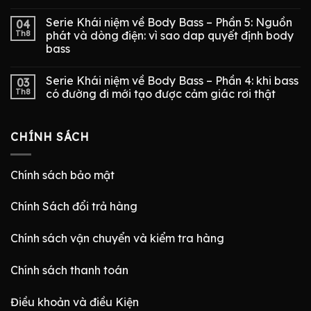
Serie Khái niệm về Body Bass – Phần 5: Nguồn
04
Th8
phát và dòng điện: vì sao dap quyết định body
bass
Serie Khái niệm về Body Bass – Phần 4: khi bass
03
Th8
có đường đi mới tạo được cảm giác rơi thật
CHÍNH SÁCH
Chính sách bảo mật
Chính Sách đổi trả hàng
Chính sách vận chuyển và kiểm tra hàng
Chính sách thanh toán
Điều khoản và điều Kiện