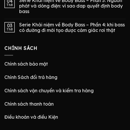
Serie Khái niệm về Body Bass – Phần 5: Nguồn
04
Th8
phát và dòng điện: vì sao dap quyết định body
bass
Serie Khái niệm về Body Bass – Phần 4: khi bass
03
Th8
có đường đi mới tạo được cảm giác rơi thật
CHÍNH SÁCH
Chính sách bảo mật
Chính Sách đổi trả hàng
Chính sách vận chuyển và kiểm tra hàng
Chính sách thanh toán
Điều khoản và điều Kiện