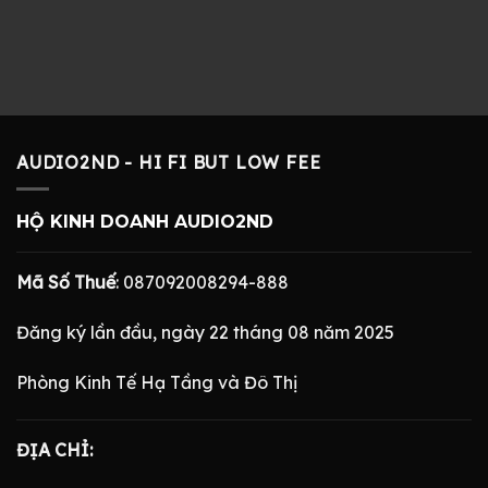
AUDIO2ND - HI FI BUT LOW FEE
HỘ KINH DOANH AUDIO2ND
Mã Số Thuế
: 087092008294-888
Đăng ký lần đầu, ngày 22 tháng 08 năm 2025
Phòng Kinh Tế Hạ Tầng và Đô Thị
ĐỊA CHỈ: