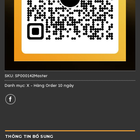
SKU:
SP000142Master
Danh mục:
X - Hàng Order 10 ngày
THÔNG TIN BỔ SUNG