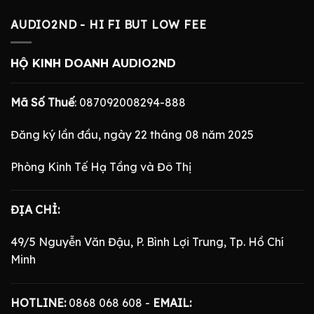
AUDIO2ND - HI FI BUT LOW FEE
HỘ KINH DOANH AUDIO2ND
Mã Số Thuế
: 087092008294-888
Đăng ký lần đầu, ngày 22 tháng 08 năm 2025
Phòng Kinh Tế Hạ Tầng và Đô Thị
ĐỊA CHỈ:
49/5 Nguyễn Văn Đậu, P. Bình Lợi Trung, Tp. Hồ Chí
Minh
HOTLINE:
0868 068 608 -
EMAIL: