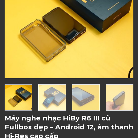
Máy nghe nhạc HiBy R6 III cũ
Fullbox đẹp – Android 12, âm thanh
Hi-Res cao cấp