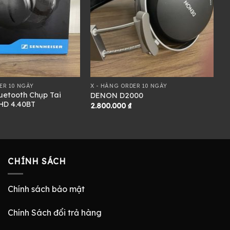
ER 10 NGÀY
X - HÀNG ORDER 10 NGÀY
uetooth Chụp Tai
DENON D2000
HD 4.40BT
2.800.000
₫
CHÍNH SÁCH
Chính sách bảo mật
Chính Sách đổi trả hàng