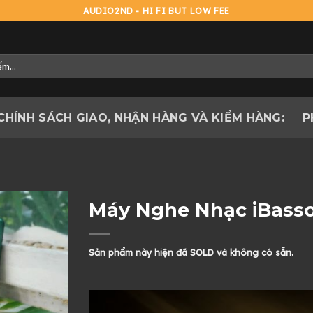
AUDIO2ND - HI FI BUT LOW FEE
CHÍNH SÁCH GIAO, NHẬN HÀNG VÀ KIỂM HÀNG:
P
Máy Nghe Nhạc iBass
Sản phẩm này hiện đã SOLD và không có sẵn.