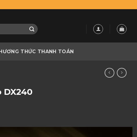
HƯƠNG THỨC THANH TOÁN
o DX240