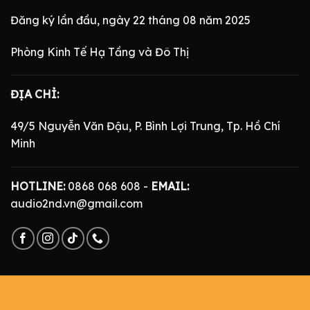
Đăng ký lần đầu, ngày 22 tháng 08 năm 2025
Phòng Kinh Tế Hạ Tầng và Đô Thị
ĐỊA CHỈ:
49/5 Nguyễn Văn Đậu, P. Bình Lợi Trung, Tp. Hồ Chí
Minh
HOTLINE:
0868 068 608 -
EMAIL:
audio2nd.vn@gmail.com