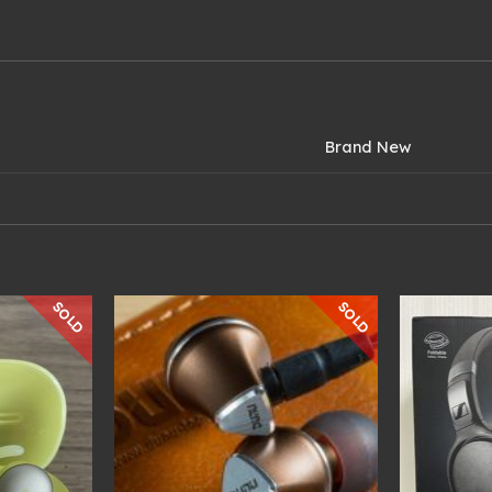
Brand New
SOLD
SOLD