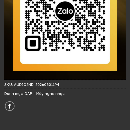
SKU:
AUDIO2ND-20260601194
Danh mục:
DAP - Máy nghe nhạc