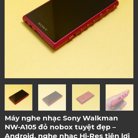
Máy nghe nhạc Sony Walkman
NW-A105 đỏ nobox tuyệt đẹp –
Android, nghe nhạc Hi-Res tiện lợi