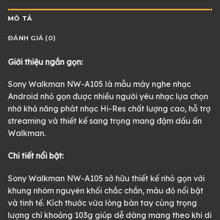
MÔ TẢ
ĐÁNH GIÁ (0)
Giới thiệu ngắn gọn:
Sony Walkman NW-A105 là mẫu máy nghe nhạc
Android nhỏ gọn được nhiều người yêu nhạc lựa chọn
nhờ khả năng phát nhạc Hi-Res chất lượng cao, hỗ trợ
streaming và thiết kế sang trọng mang đậm dấu ấn
Walkman.
Chi tiết nổi bật:
Sony Walkman NW-A105 sở hữu thiết kế nhỏ gọn với
khung nhôm nguyên khối chắc chắn, màu đỏ nổi bật
và tinh tế. Kích thước vừa lòng bàn tay cùng trọng
lượng chỉ khoảng 103g giúp dễ dàng mang theo khi di