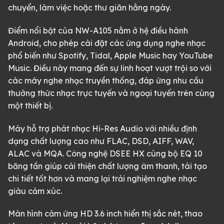
chuyển, làm việc hoặc thư giãn hằng ngày.
Điểm nổi bật của NW-A105 nằm ở hệ điều hành
Android, cho phép cài đặt các ứng dụng nghe nhạc
phổ biến như Spotify, Tidal, Apple Music hay YouTube
Music. Điều này mang đến sự linh hoạt vượt trội so với
các máy nghe nhạc truyền thống, đáp ứng nhu cầu
thưởng thức nhạc trực tuyến và ngoại tuyến trên cùng
một thiết bị.
Máy hỗ trợ phát nhạc Hi-Res Audio với nhiều định
dạng chất lượng cao như FLAC, DSD, AIFF, WAV,
ALAC và MQA. Công nghệ DSEE HX cùng bộ EQ 10
băng tần giúp cải thiện chất lượng âm thanh, tái tạo
chi tiết tốt hơn và mang lại trải nghiệm nghe nhạc
giàu cảm xúc.
Màn hình cảm ứng HD 3.6 inch hiển thị sắc nét, thao