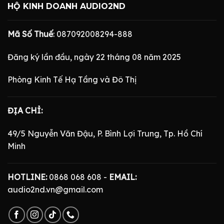
HỘ KINH DOANH AUDIO2ND
Mã Số Thuế
: 087092008294-888
Đăng ký lần đầu, ngày 22 tháng 08 năm 2025
Phòng Kinh Tế Hạ Tầng và Đô Thị
ĐỊA CHỈ:
49/5 Nguyễn Văn Đậu, P. Bình Lợi Trung, Tp. Hồ Chí
Minh
HOTLINE:
0868 068 608 -
EMAIL:
audio2nd.vn@gmail.com