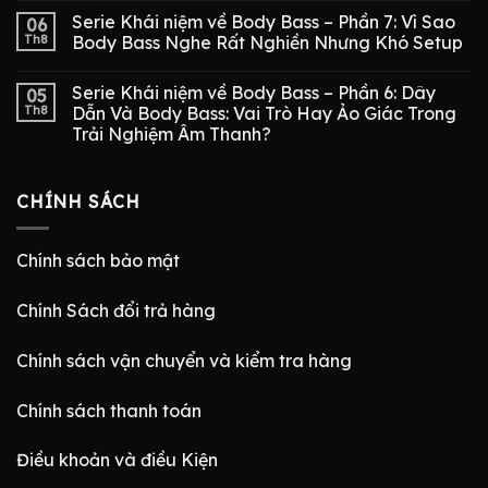
Serie Khái niệm về Body Bass – Phần 7: Vì Sao
06
Th8
Body Bass Nghe Rất Nghiền Nhưng Khó Setup
Serie Khái niệm về Body Bass – Phần 6: Dây
05
Th8
Dẫn Và Body Bass: Vai Trò Hay Ảo Giác Trong
Trải Nghiệm Âm Thanh?
CHÍNH SÁCH
Chính sách bảo mật
Chính Sách đổi trả hàng
Chính sách vận chuyển và kiểm tra hàng
Chính sách thanh toán
Điều khoản và điều Kiện