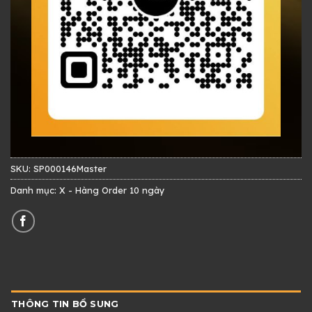
SKU:
SP000146Master
Danh mục:
X - Hàng Order 10 ngày
THÔNG TIN BỔ SUNG