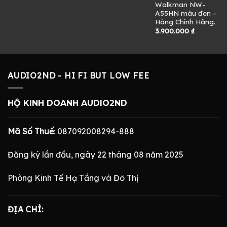
Walkman NW-
A55HN màu đen –
Hàng Chính Hãng.
3.900.000
₫
AUDIO2ND - HI FI BUT LOW FEE
HỘ KINH DOANH AUDIO2ND
Mã Số Thuế
: 087092008294-888
Đăng ký lần đầu, ngày 22 tháng 08 năm 2025
Phòng Kinh Tế Hạ Tầng và Đô Thị
ĐỊA CHỈ: