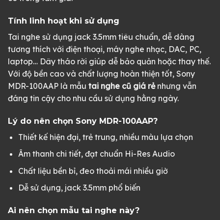
Tính linh hoạt khi sử dụng
Tai nghe sử dụng jack 3.5mm tiêu chuẩn, dễ dàng
tương thích với điện thoại, máy nghe nhạc, DAC, PC,
laptop… Dây tháo rời giúp dễ bảo quản hoặc thay thế.
Với độ bền cao và chất lượng hoàn thiện tốt, Sony
MDR-100AAP là mẫu
tai nghe cũ giá rẻ
nhưng vẫn
đáng tin cậy cho nhu cầu sử dụng hằng ngày.
Lý do nên chọn Sony MDR-100AAP?
Thiết kế hiện đại, trẻ trung, nhiều màu lựa chọn
Âm thanh chi tiết, đạt chuẩn Hi-Res Audio
Chất liệu bền bỉ, đeo thoải mái nhiều giờ
Dễ sử dụng, jack 3.5mm phổ biến
Ai nên chọn mẫu tai nghe này?