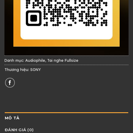
Danh mục:
Audiophile
,
Tai nghe Fullsize
Thương hiệu:
SONY
MÔ TẢ
ĐÁNH GIÁ (0)