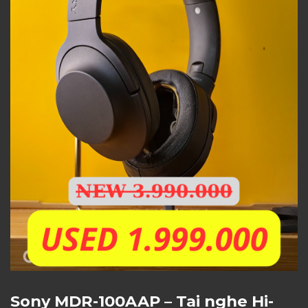
Sony MDR-100AAP – Tai nghe Hi-