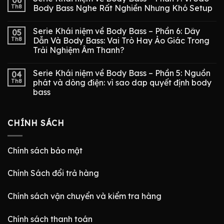
06
Th8
Body Bass Nghe Rất Nghiền Nhưng Khó Setup
Serie Khái niệm về Body Bass – Phần 6: Dây
05
Th8
Dẫn Và Body Bass: Vai Trò Hay Ảo Giác Trong
Trải Nghiệm Âm Thanh?
Serie Khái niệm về Body Bass – Phần 5: Nguồn
04
Th8
phát và dòng điện: vì sao dap quyết định body
bass
CHÍNH SÁCH
Chính sách bảo mật
Chính Sách đổi trả hàng
Chính sách vận chuyển và kiểm tra hàng
Chính sách thanh toán