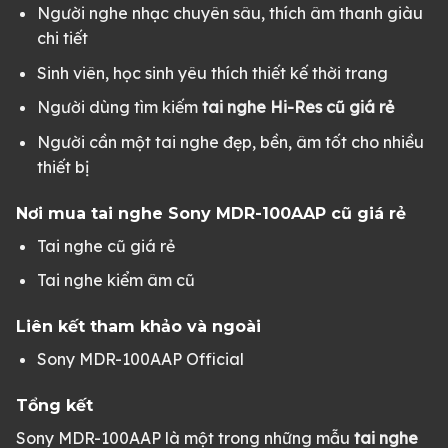
Người nghe nhạc chuyên sâu, thích âm thanh giàu
chi tiết
Sinh viên, học sinh yêu thích thiết kế thời trang
Người dùng tìm kiếm
tai nghe Hi-Res cũ giá rẻ
Người cần một tai nghe đẹp, bền, âm tốt cho nhiều
thiết bị
Nơi mua tai nghe Sony MDR-100AAP cũ giá rẻ
Tai nghe cũ giá rẻ
Tai nghe kiểm âm cũ
Liên kết tham khảo và ngoài
Sony MDR-100AAP Official
Tổng kết
Sony MDR-100AAP là một trong những mẫu
tai nghe