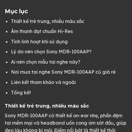
Mục lục
Thiết kế trẻ trung, nhiều màu sắc
Âm thanh đạt chuẩn Hi-Res
Tính linh hoạt khi sử dụng
Lý do nên chọn Sony MDR-100AAP?
Ai nên chọn mẫu tai nghe này?
Nơi mua tai nghe Sony MDR-100AAP cũ giá rẻ
Liên kết tham khảo và ngoài
Tổng kết
Thiết kế trẻ trung, nhiều màu sắc
Sony MDR-100AAP có thiết kế on-ear nhẹ, phần đệm
tai mềm mại và headband uốn cong ôm sát đầu, giúp
đeo lâu không bị mỏi. Điểm nổi bật là thiết kế thời