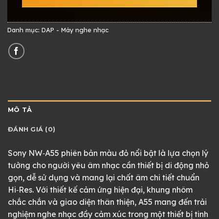
Danh mục:
DAP - Máy nghe nhạc
MÔ TẢ
ĐÁNH GIÁ (0)
Sony NW‑A55 phiên bản màu đỏ nổi bật là lựa chọn lý
tưởng cho người yêu âm nhạc cần thiết bị di động nhỏ
gọn, dễ sử dụng và mang lại chất âm chi tiết chuẩn
Hi‑Res. Với thiết kế cảm ứng hiện đại, khung nhôm
chắc chắn và giao diện thân thiện, A55 mang đến trải
nghiệm nghe nhạc đầy cảm xúc trong một thiết bị tinh