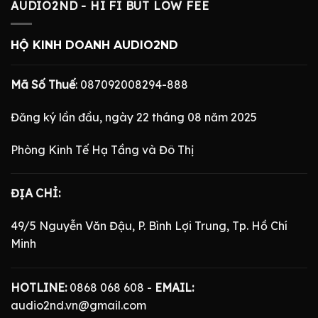
AUDIO2ND - HI FI BUT LOW FEE
HỘ KINH DOANH AUDIO2ND
Mã Số Thuế
: 087092008294-888
Đăng ký lần đầu, ngày 22 tháng 08 năm 2025
Phòng Kinh Tế Hạ Tầng và Đô Thị
ĐỊA CHỈ:
49/5 Nguyễn Văn Đậu, P. Bình Lợi Trung, Tp. Hồ Chí
Minh
HOTLINE:
0868 068 608 -
EMAIL:
audio2nd.vn@gmail.com