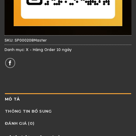
SKU:
SP000208Master
Danh mục:
X - Hàng Order 10 ngày
MÔ TẢ
THÔNG TIN BỔ SUNG
ĐÁNH GIÁ (0)