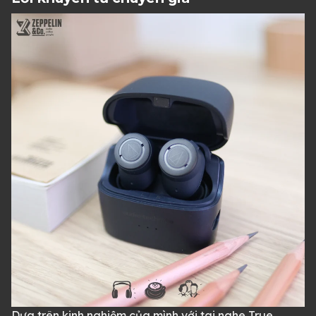
Dựa trên kinh nghiệm của mình với tai nghe True