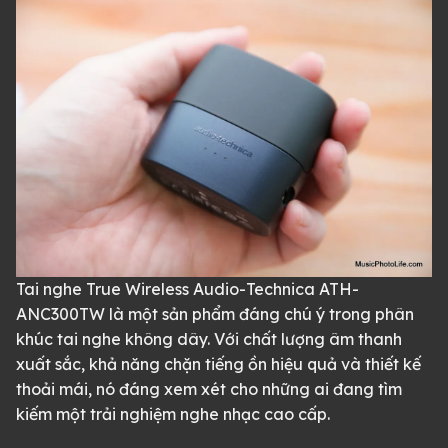
Tai nghe True Wireless Audio-Technica ATH-
ANC300TW là một sản phẩm đáng chú ý trong phân
khúc tai nghe không dây. Với chất lượng âm thanh
xuất sắc, khả năng chặn tiếng ồn hiệu quả và thiết kế
thoải mái, nó đáng xem xét cho những ai đang tìm
kiếm một trải nghiệm nghe nhạc cao cấp.