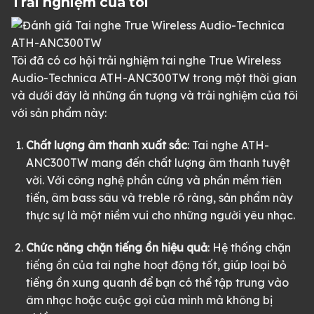
Trải nghiệm của tôi
Tôi đã có cơ hội trải nghiệm tai nghe True Wireless
Audio-Technica ATH-ANC300TW trong một thời gian
và dưới đây là những ấn tượng và trải nghiệm của tôi
với sản phẩm này:
Chất lượng âm thanh xuất sắc
: Tai nghe ATH-
ANC300TW mang đến chất lượng âm thanh tuyệt
vời. Với công nghệ phần cứng và phần mềm tiên
tiến, âm bass sâu và treble rõ ràng, sản phẩm này
thực sự là một niềm vui cho những người yêu nhạc.
Chức năng chặn tiếng ồn hiệu quả
: Hệ thống chặn
tiếng ồn của tai nghe hoạt động tốt, giúp loại bỏ
tiếng ồn xung quanh để bạn có thể tập trung vào
âm nhạc hoặc cuộc gọi của mình mà không bị