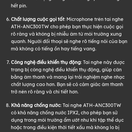
hết pin.
Chất lượng cuộc gọi tốt
: Microphone trên tai nghe
ATH-ANC300TW cho phép bạn thực hiện cuộc gọi
rõ ràng và không bị nhiễu âm từ môi trường xung
quanh. Người đối thoại sẽ nghe rõ tiếng nói của bạn
mà không có tiếng ồn hay tiếng vang.
Công nghệ điều khiển thụ động
: Tai nghe này được
trang bị công nghệ điều khiển thụ động, giúp cân
bằng âm thanh và mang lại trải nghiệm nghe nhạc
chất lượng cao hơn. Bạn sẽ có cảm giác âm thanh
trở nên rõ ràng và chi tiết hơn.
Khả năng chống nước
: Tai nghe ATH-ANC300TW
có khả năng chống nước IPX2, cho phép bạn sử
dụng trong môi trường ẩm ướt như khi tập thể dục
hoặc trong điều kiện thời tiết xấu mà không lo bị