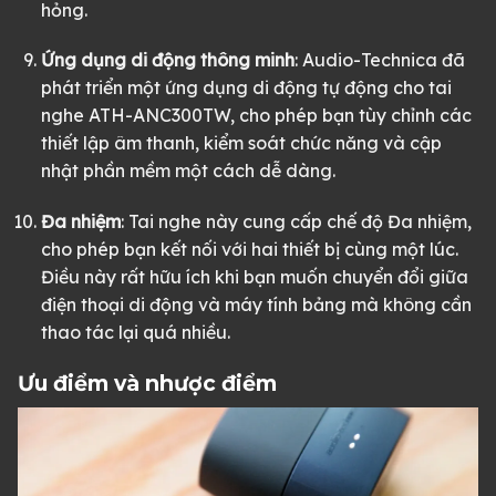
hỏng.
Ứng dụng di động thông minh
: Audio-Technica đã
phát triển một ứng dụng di động tự động cho tai
nghe ATH-ANC300TW, cho phép bạn tùy chỉnh các
thiết lập âm thanh, kiểm soát chức năng và cập
nhật phần mềm một cách dễ dàng.
Đa nhiệm
: Tai nghe này cung cấp chế độ Đa nhiệm,
cho phép bạn kết nối với hai thiết bị cùng một lúc.
Điều này rất hữu ích khi bạn muốn chuyển đổi giữa
điện thoại di động và máy tính bảng mà không cần
thao tác lại quá nhiều.
Ưu điểm và nhược điểm