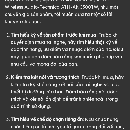
Wireless Audio-Technica ATH-ANC300TW, như một
chuyên gia sản phẩm, tôi muốn đưa ra một số lời
khuyên cho bạn:
Tìm hiểu kỹ về sản phẩm trước khi mua
: Trước khi
quyết định mua tai nghe, hãy tìm hiểu thật kỹ về
các tính năng, ưu điểm và nhược điểm của nó. Điều
này giúp bạn đảm bảo rằng sản phẩm phù hợp với
nhu cầu và mong đợi của bạn.
Kiểm tra kết nối và tương thích
: Trước khi mua, hãy
kiểm tra kỹ khả năng kết nối của tai nghe với các
thiết bị di động của bạn. Đảm bảo rằng nó tương
thích và kết nối ổn định để tránh phiền toái trong
quá trình sử dụng.
Tìm hiểu về chế độ chặn tiếng ồn
: Nếu chức năng
chặn tiếng ồn là một yếu tố quan trọng đối với bạn,