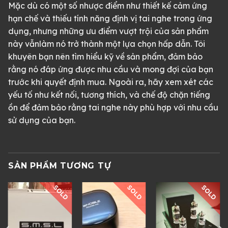
Mặc dù có một số nhược điểm như thiết kế cảm ứng
hạn chế và thiếu tính năng định vị tai nghe trong ứng
dụng, nhưng những ưu điểm vượt trội của sản phẩm
này vẫnlàm nó trở thành một lựa chọn hấp dẫn. Tôi
khuyên bạn nên tìm hiểu kỹ về sản phẩm, đảm bảo
rằng nó đáp ứng được nhu cầu và mong đợi của bạn
trước khi quyết định mua. Ngoài ra, hãy xem xét các
yếu tố như kết nối, tương thích, và chế độ chặn tiếng
ồn để đảm bảo rằng tai nghe này phù hợp với nhu cầu
sử dụng của bạn.
SẢN PHẨM TƯƠNG TỰ
SOLD
SOLD
SOLD