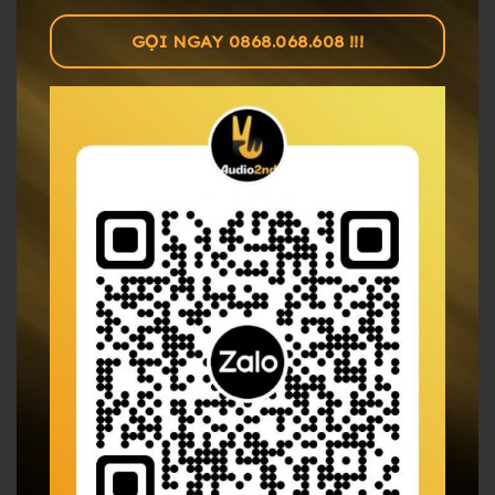
GỌI NGAY 0868.068.608 !!!