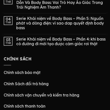
Th8
Dẫn Và Body Bass: Vai Trò Hay Ảo Giác Trong
Trải Nghiệm Âm Thanh?
Serie Khái niệm về Body Bass – Phần 5: Nguồn
04
Th8
phát và dòng điện: vì sao dap quyết định body
bass
Serie Khái niệm về Body Bass – Phần 4: khi bass
03
Th8
có đường đi mới tạo được cảm giác rơi thật
CHÍNH SÁCH
Chính sách bảo mật
Chính Sách đổi trả hàng
Chính sách vận chuyển và kiểm tra hàng
Chính sách thanh toán