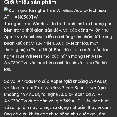
Giới thiệu sản phẩm
Tai nghe True Wireless đã trở thành một xu hướng phổ
biến trong thời gian gần đây, và các công ty lớn như
Apple và Sennheiser đều có những sản phẩm tốt trong
phân khúc này. Tuy nhiên, Audio-Technica, một
thương hiệu đến từ Nhật Bản, đã cho ra mắt mẫu tai
nghe True Wireless mới của mình mang tên ATH-
ANC300TW, với mục tiêu cạnh tranh với các đối thủ
lớn.
So với AirPods Pro của Apple (giá khoảng 399 AUD)
và Momentum True Wireless 2 của Sennheiser (giá
khoảng 499 AUD), tai nghe Audio-Technica ATH-
ANC300TW được bán với giá 349 AUD. Điều đặc biệt
về sản phẩm này là việc sử dụng nút bấm thay vì cảm
ứng để điều khiển các chức năng như cuộc gọi, âm