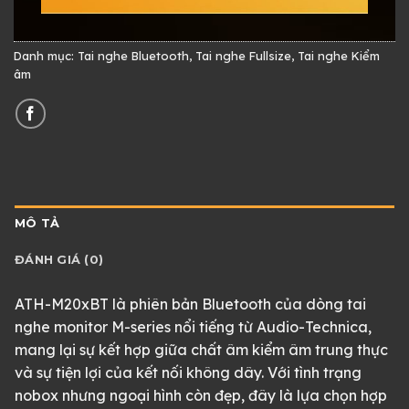
Danh mục:
Tai nghe Bluetooth
,
Tai nghe Fullsize
,
Tai nghe Kiểm
âm
MÔ TẢ
ĐÁNH GIÁ (0)
ATH-M20xBT là phiên bản Bluetooth của dòng tai
nghe monitor M-series nổi tiếng từ Audio-Technica,
mang lại sự kết hợp giữa chất âm kiểm âm trung thực
và sự tiện lợi của kết nối không dây. Với tình trạng
nobox nhưng ngoại hình còn đẹp, đây là lựa chọn hợp