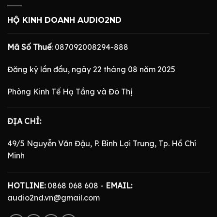
HỘ KINH DOANH AUDIO2ND
Mã Số Thuế
: 087092008294-888
Đăng ký lần đầu, ngày 22 tháng 08 năm 2025
Phòng Kinh Tế Hạ Tầng và Đô Thị
ĐỊA CHỈ:
49/5 Nguyễn Văn Đậu, P. Bình Lợi Trung, Tp. Hồ Chí
Minh
HOTLINE:
0868 068 608 -
EMAIL:
audio2nd.vn@gmail.com