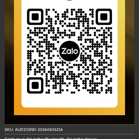
SKU:
AUDIO2ND-20260601216
Danh mục:
Tai nghe Bluetooth
,
Tai nghe Onear