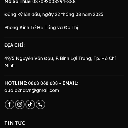
Mã Số Thuế
: 087092008294-888
Đăng ký lần đầu, ngày 22 tháng 08 năm 2025
Phòng Kinh Tế Hạ Tầng và Đô Thị
ĐỊA CHỈ:
49/5 Nguyễn Văn Đậu, P. Bình Lợi Trung, Tp. Hồ Chí
Minh
HOTLINE:
0868 068 608 -
EMAIL:
audio2nd.vn@gmail.com
TIN TỨC