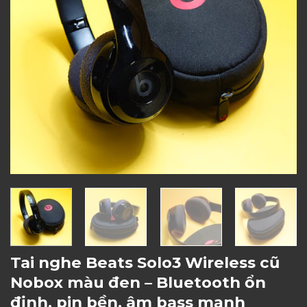
Tai nghe Beats Solo3 Wireless cũ
Nobox màu đen – Bluetooth ổn
định, pin bền, âm bass mạnh