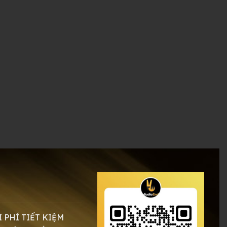
0.000 ₫.
I PHÍ TIẾT KIỆM