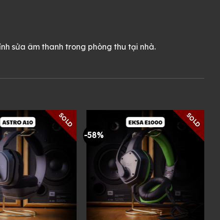
ỉnh sửa âm thanh trong phòng thu tại nhà.
SOLD
SOLD
-58%