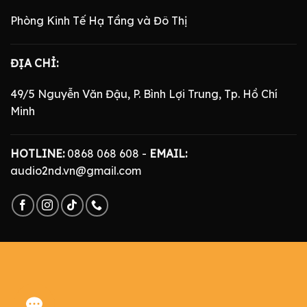
Phòng Kinh Tế Hạ Tầng và Đô Thị
ĐỊA CHỈ:
49/5 Nguyễn Văn Đậu, P. Bình Lợi Trung, Tp. Hồ Chí
Minh
HOTLINE:
0868 068 608 -
EMAIL:
audio2nd.vn@gmail.com