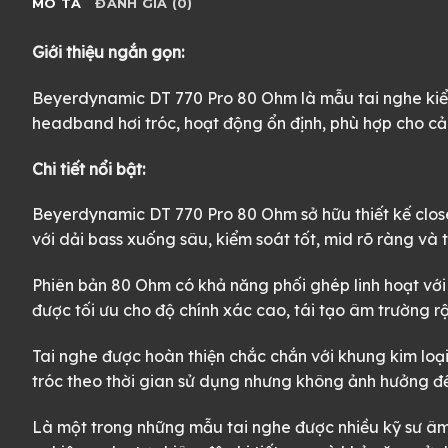
MÔ TẢ
ĐÁNH GIÁ (0)
Giới thiệu ngắn gọn:
Beyerdynamic DT 770 Pro 80 Ohm là mẫu tai nghe kiểm 
headband hơi tróc, hoạt động ổn định, phù hợp cho cả
Chi tiết nổi bật:
Beyerdynamic DT 770 Pro 80 Ohm sở hữu thiết kế close
với dải bass xuống sâu, kiểm soát tốt, mid rõ ràng và
Phiên bản 80 Ohm có khả năng phối ghép linh hoạt với
được tối ưu cho độ chính xác cao, tái tạo âm trường rộ
Tai nghe được hoàn thiện chắc chắn với khung kim loạ
tróc theo thời gian sử dụng nhưng không ảnh hưởng đế
Là một trong những mẫu tai nghe được nhiều kỹ sư âm