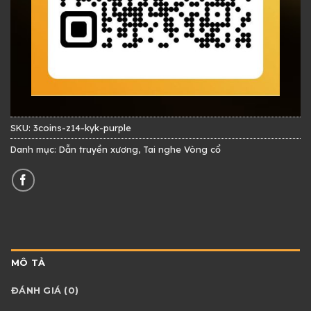
SKU:
3coins-z14-kyk-purple
Danh mục:
Dẫn truyền xương
,
Tai nghe Vòng cổ
MÔ TẢ
ĐÁNH GIÁ (0)