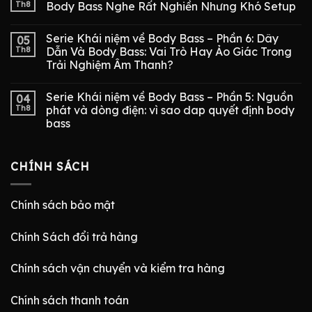
Th8
Body Bass Nghe Rất Nghiền Nhưng Khó Setup
Serie Khái niệm về Body Bass – Phần 6: Dây
05
Th8
Dẫn Và Body Bass: Vai Trò Hay Ảo Giác Trong
Trải Nghiệm Âm Thanh?
Serie Khái niệm về Body Bass – Phần 5: Nguồn
04
Th8
phát và dòng điện: vì sao dap quyết định body
bass
CHÍNH SÁCH
Chính sách bảo mật
Chính Sách đổi trả hàng
Chính sách vận chuyển và kiểm tra hàng
Chính sách thanh toán