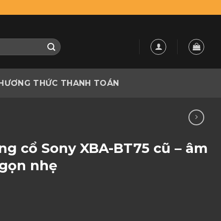
HƯƠNG THỨC THANH TOÁN
òng cổ Sony XBA-BT75 cũ – âm
 gọn nhẹ