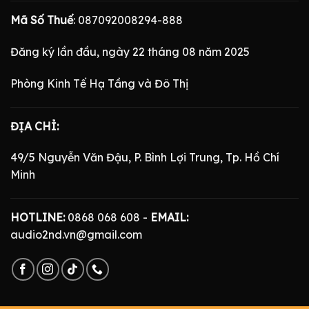
Mã Số Thuế
: 087092008294-888
Đăng ký lần đầu, ngày 22 tháng 08 năm 2025
Phòng Kinh Tế Hạ Tầng và Đô Thị
ĐỊA CHỈ:
49/5 Nguyễn Văn Đậu, P. Bình Lợi Trung, Tp. Hồ Chí
Minh
HOTLINE:
0868 068 608 -
EMAIL:
audio2nd.vn@gmail.com