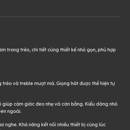
rong trẻo, chi tiết cùng thiết kế nhỏ gọn, phù hợp
 trẻo và treble mượt mà. Giọng hát được thể hiện tự
 tai giúp cảm giác đeo nhẹ và cân bằng. Kiểu dáng nhỏ
bên ngoài.
ai nghe. Khả năng kết nối nhiều thiết bị cùng lúc