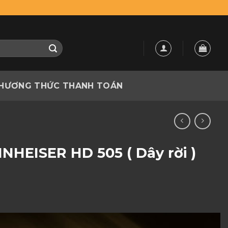
HƯƠNG THỨC THANH TOÁN
NHEISER HD 505 ( Dây rời )