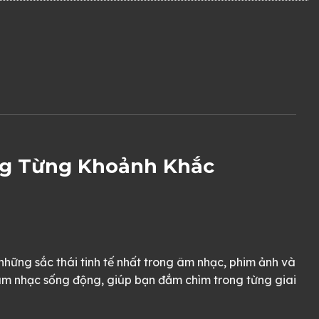
ng Từng Khoảnh Khắc
hững sắc thái tinh tế nhất trong âm nhạc, phim ảnh và
 âm nhạc sống động, giúp bạn đắm chìm trong từng giai