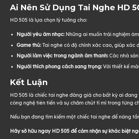
Ai Nên Sử Dụng Tai Nghe HD 5
HD 505 là lựa chọn lý tưởng cho:
Người yêu âm nhạc:
Những ai muốn trải nghiệm âm 
Game thủ:
Tai nghe có độ chính xác cao, giúp xác 
Người làm việc trong ngành âm thanh:
Các nhà sản 
Người thích phong cách sang trọng:
Với thiết kế mà
Kết Luận
HD 505 là chiếc tai nghe đáng giá cho bất kỳ ai đan
công nghệ tiên tiến và sự chăm chút tỉ mỉ trong từng c
Nếu bạn đang tìm kiếm một chiếc tai nghe để nâng tầm
Hãy sở hữu ngay HD 505 để cảm nhận sự khác biệt ngay