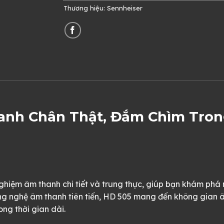
Thương hiệu:
Sennheiser
hanh Chân Thật, Đắm Chìm Tro
iệm âm thanh chi tiết và trung thực, giúp bạn khám phá n
công nghệ âm thanh tiên tiến, HD 505 mang đến không gian
ng thời gian dài.