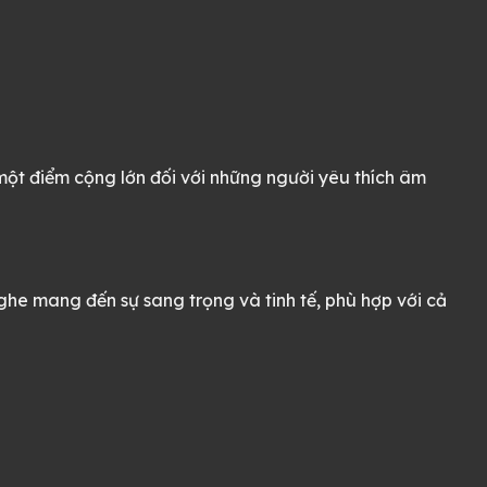
một điểm cộng lớn đối với những người yêu thích âm
ghe mang đến sự sang trọng và tinh tế, phù hợp với cả