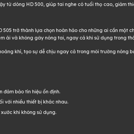
y từ dòng HD 500, giúp tai nghe có tuổi thọ cao, giảm thi
 505 trở thành lựa chọn hoàn hảo cho những ai cần một chi
 ái và không gây nóng tai, ngay cả khi sử dụng trong thờ
hoáng khí, tạo sự dễ chịu ngay cả trong môi trường nóng b
 đảm bảo tín hiệu ổn định.
i với nhiều thiết bị khác nhau.
 xước khi không sử dụng.