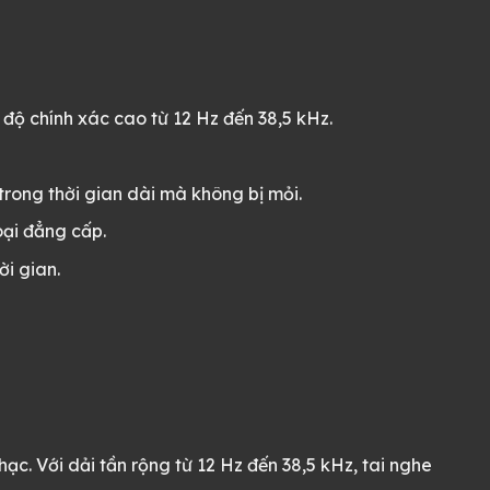
độ chính xác cao từ 12 Hz đến 38,5 kHz.
rong thời gian dài mà không bị mỏi.
oại đẳng cấp.
i gian.
c. Với dải tần rộng từ 12 Hz đến 38,5 kHz, tai nghe