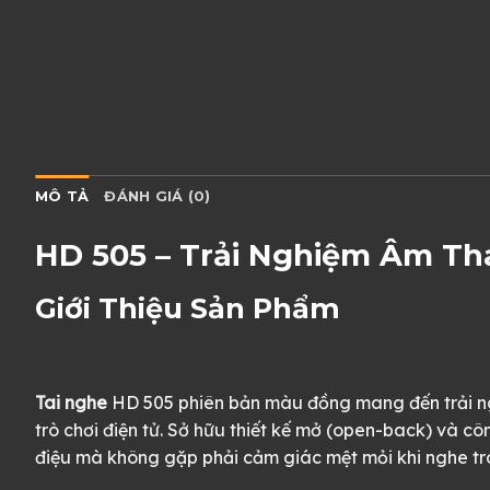
MÔ TẢ
ĐÁNH GIÁ (0)
HD 505 – Trải Nghiệm Âm T
Giới Thiệu Sản Phẩm
Tai nghe
HD 505 phiên bản màu đồng mang đến trải ngh
trò chơi điện tử. Sở hữu thiết kế mở (open-back) và 
điệu mà không gặp phải cảm giác mệt mỏi khi nghe tro