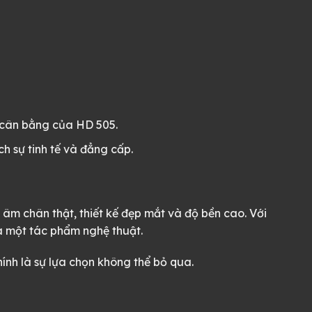
ự cân bằng của HD 505.
h sự tinh tế và đẳng cấp.
 âm chân thật, thiết kế đẹp mắt và độ bền cao. Với
là một tác phẩm nghệ thuật.
nh là sự lựa chọn không thể bỏ qua.