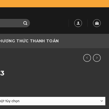
HƯƠNG THỨC THANH TOÁN
B3