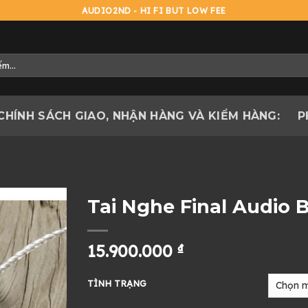
AUDIO2ND - HI FI BUT LOW FEE
CHÍNH SÁCH GIAO, NHẬN HÀNG VÀ KIỂM HÀNG:
P
Tai Nghe Final Audio 
15.900.000
₫
TÌNH TRẠNG