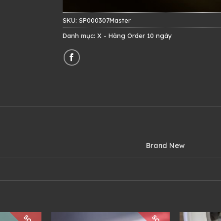
SKU:
SP000307Master
Danh mục:
X - Hàng Order 10 ngày
Brand New