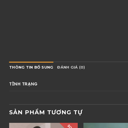
THÔNG TIN BỔ SUNG
ĐÁNH GIÁ (0)
TÌNH TRẠNG
SẢN PHẨM TƯƠNG TỰ