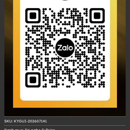
SKU:
KYGUI-202607141
Danh mục:
Tai nghe Fullsize