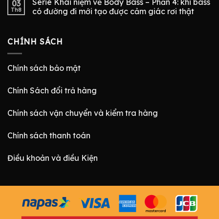
Serie Khái niệm về Body Bass – Phần 4: khi bass
03
Th8
có đường đi mới tạo được cảm giác rơi thật
CHÍNH SÁCH
Chính sách bảo mật
Chính Sách đổi trả hàng
Chính sách vận chuyển và kiểm tra hàng
Chính sách thanh toán
Điều khoản và điều Kiện