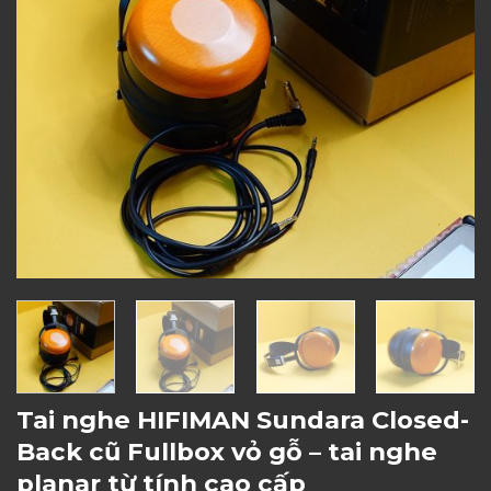
Tai nghe HIFIMAN Sundara Closed-
Back cũ Fullbox vỏ gỗ – tai nghe
planar từ tính cao cấp