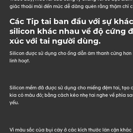
giác thoải mái đến mức dễ dàng quên rằng thậm chí có
Các Tip tai ban đầu với sự khác
silicon khác nhau về độ cứng 
xúc với tai người dùng.
Silicon được sử dụng cho ống dẫn âm thanh cứng hơn s
linh hoạt.
Silicon mềm đã được sử dụng cho miếng đệm tai, tạo 
kia có màu đỏ; bằng cách kéo nhẹ tai nghe về phía sa
yếu.
Vì màu sắc của bụi cây ở các kích thước lân cận kh