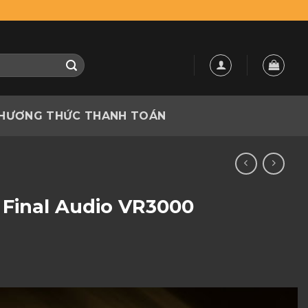
HƯƠNG THỨC THANH TOÁN
y Final Audio VR3000