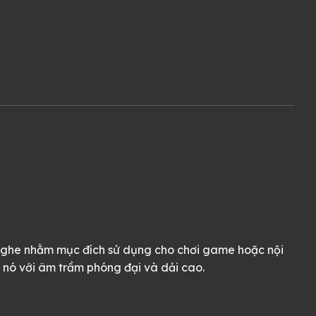
 nghe nhằm mục đích sử dụng cho chơi game hoặc nội
 nó với âm trầm phóng đại và dải cao.