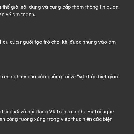
g thế giới nội dung và cung cấp thêm thông tin quan
iên về âm thanh.
c tiêu của người tạo trò chơi khi được nhúng vào âm
trên nghiên cứu của chúng tôi về “sự khác biệt giữa
 trò chơi và nội dung VR trên tai nghe và tai nghe
h công tương xứng trong việc thực hiện các biện