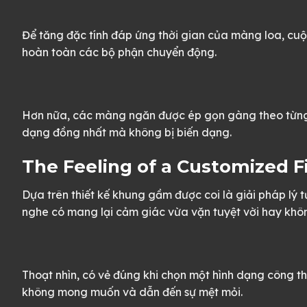
Để tăng đặc tính đáp ứng thời gian của màng loa, cuộ
hoàn toàn các bộ phận chuyển động.
Hơn nữa, các màng ngăn được ép gọn gàng theo từng lô
dạng đồng nhất mà không bị biến dạng.
The Feeling of a Customized Fi
Dựa trên thiết kế khung gầm được coi là giải pháp lý 
nghe có mang lại cảm giác vừa vặn tuyệt vời hay khô
Thoạt nhìn, có vẻ đúng khi chọn một hình dạng công thá
không mong muốn và dẫn đến sự mệt mỏi.