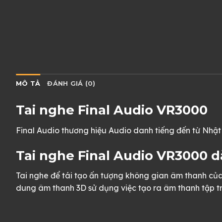
MÔ TẢ
ĐÁNH GIÁ (0)
Tai nghe Final Audio VR3000
Final Audio thương hiệu Audio danh tiếng đến từ Nhật
Tai nghe Final Audio VR3000 
Tai nghe để tái tạo ấn tượng không gian âm thanh củ
dung âm thanh 3D sử dụng việc tạo ra âm thanh tập tr