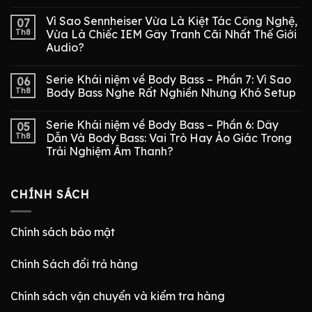
Vì Sao Sennheiser Vừa Là Kiệt Tác Công Nghệ,
07
Th8
Vừa Là Chiếc IEM Gây Tranh Cãi Nhất Thế Giới
Audio?
Serie Khái niệm về Body Bass – Phần 7: Vì Sao
06
Th8
Body Bass Nghe Rất Nghiền Nhưng Khó Setup
Serie Khái niệm về Body Bass – Phần 6: Dây
05
Th8
Dẫn Và Body Bass: Vai Trò Hay Ảo Giác Trong
Trải Nghiệm Âm Thanh?
CHÍNH SÁCH
Chính sách bảo mật
Chính Sách đổi trả hàng
Chính sách vận chuyển và kiểm tra hàng