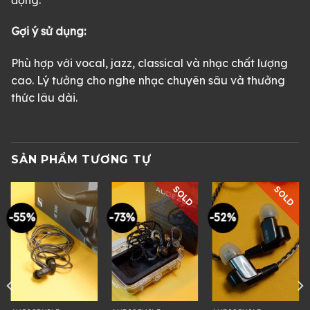
Gợi ý sử dụng:
Phù hợp với vocal, jazz, classical và nhạc chất lượng
cao. Lý tưởng cho nghe nhạc chuyên sâu và thưởng
thức lâu dài.
SẢN PHẨM TƯƠNG TỰ
SOLD
SOLD
-55%
-73%
-52%