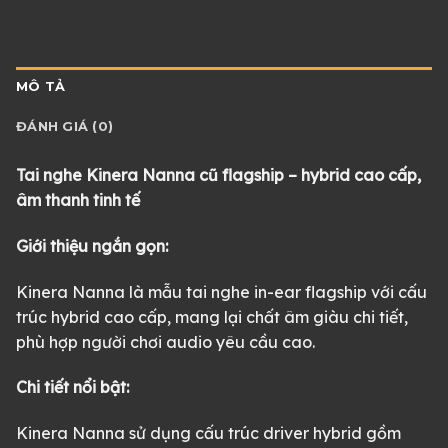
MÔ TẢ
ĐÁNH GIÁ (0)
Tai nghe Kinera Nanna cũ flagship – hybrid cao cấp,
âm thanh tinh tế
Giới thiệu ngắn gọn:
Kinera Nanna là mẫu tai nghe in-ear flagship với cấu
trúc hybrid cao cấp, mang lại chất âm giàu chi tiết,
phù hợp người chơi audio yêu cầu cao.
Chi tiết nổi bật:
Kinera Nanna sử dụng cấu trúc driver hybrid gồm