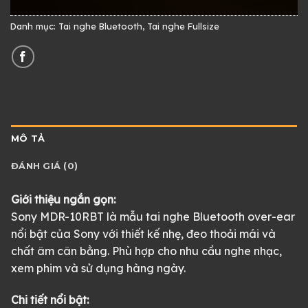
Danh mục:
Tai nghe Bluetooth
,
Tai nghe Fullsize
MÔ TẢ
ĐÁNH GIÁ (0)
Giới thiệu ngắn gọn:
Sony MDR-10RBT là mẫu tai nghe Bluetooth over-ear
nổi bật của Sony với thiết kế nhẹ, đeo thoải mái và
chất âm cân bằng. Phù hợp cho nhu cầu nghe nhạc,
xem phim và sử dụng hàng ngày.
Chi tiết nổi bật: