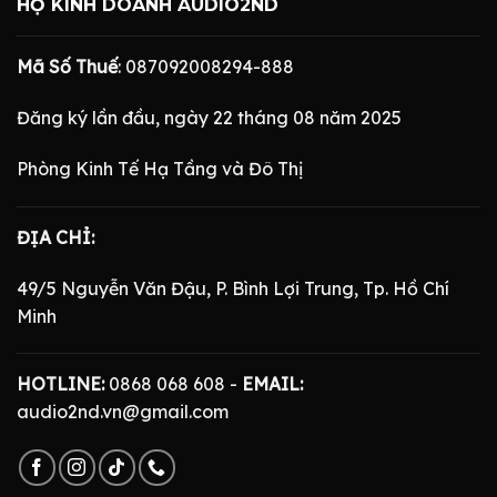
HỘ KINH DOANH AUDIO2ND
Mã Số Thuế
: 087092008294-888
Đăng ký lần đầu, ngày 22 tháng 08 năm 2025
Phòng Kinh Tế Hạ Tầng và Đô Thị
ĐỊA CHỈ:
49/5 Nguyễn Văn Đậu, P. Bình Lợi Trung, Tp. Hồ Chí
Minh
HOTLINE:
0868 068 608 -
EMAIL:
audio2nd.vn@gmail.com