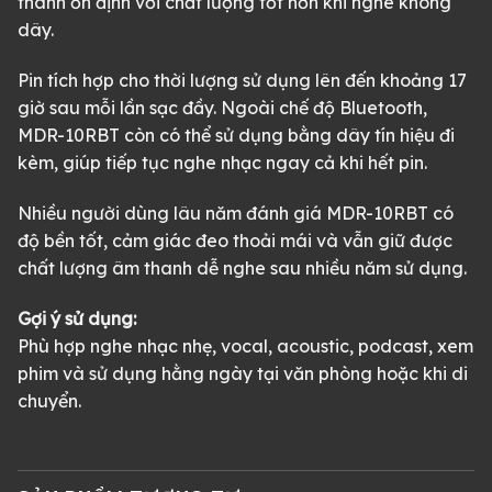
thanh ổn định với chất lượng tốt hơn khi nghe không
dây.
Pin tích hợp cho thời lượng sử dụng lên đến khoảng 17
giờ sau mỗi lần sạc đầy. Ngoài chế độ Bluetooth,
MDR-10RBT còn có thể sử dụng bằng dây tín hiệu đi
kèm, giúp tiếp tục nghe nhạc ngay cả khi hết pin.
Nhiều người dùng lâu năm đánh giá MDR-10RBT có
độ bền tốt, cảm giác đeo thoải mái và vẫn giữ được
chất lượng âm thanh dễ nghe sau nhiều năm sử dụng.
Gợi ý sử dụng:
Phù hợp nghe nhạc nhẹ, vocal, acoustic, podcast, xem
phim và sử dụng hằng ngày tại văn phòng hoặc khi di
chuyển.