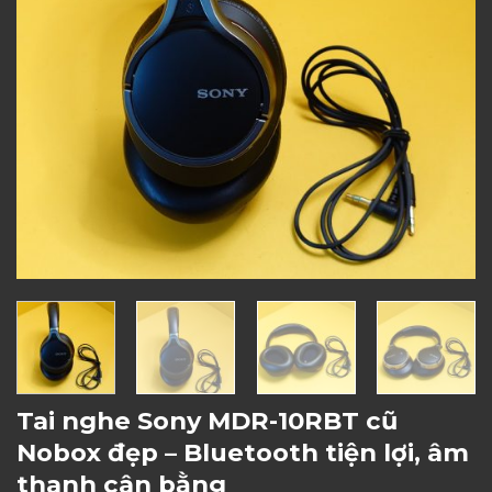
Tai nghe Sony MDR-10RBT cũ
Nobox đẹp – Bluetooth tiện lợi, âm
thanh cân bằng