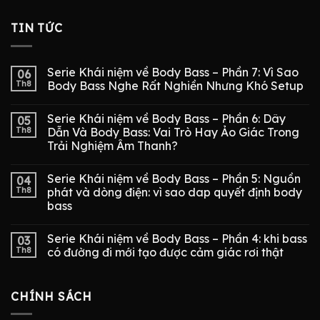
TIN TỨC
Serie Khái niệm về Body Bass – Phần 7: Vì Sao
06
Th8
Body Bass Nghe Rất Nghiền Nhưng Khó Setup
Serie Khái niệm về Body Bass – Phần 6: Dây
05
Th8
Dẫn Và Body Bass: Vai Trò Hay Ảo Giác Trong
Trải Nghiệm Âm Thanh?
Serie Khái niệm về Body Bass – Phần 5: Nguồn
04
Th8
phát và dòng điện: vì sao dap quyết định body
bass
Serie Khái niệm về Body Bass – Phần 4: khi bass
03
Th8
có đường đi mới tạo được cảm giác rơi thật
CHÍNH SÁCH