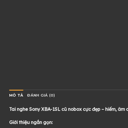
MÔ TẢ
ĐÁNH GIÁ (0)
Tai nghe Sony XBA-1SL cũ nobox cực đẹp – hiếm, âm ch
Giới thiệu ngắn gọn: