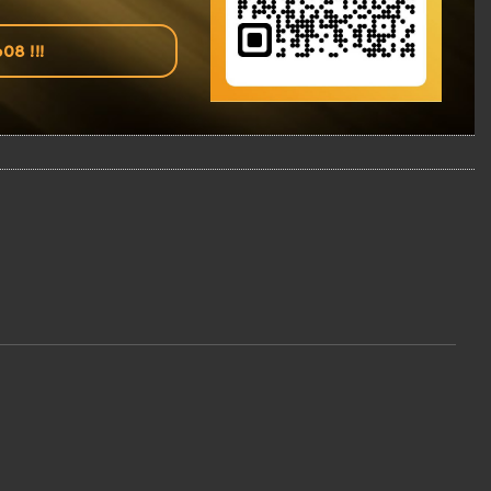
8 !!!