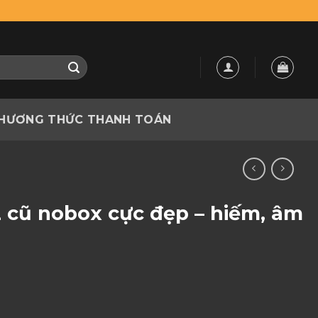
HƯƠNG THỨC THANH TOÁN
 cũ nobox cực đẹp – hiếm, âm