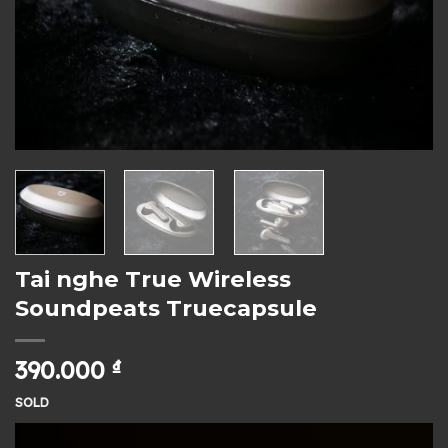
Tai nghe True Wireless
Soundpeats Truecapsule
390.000
₫
SOLD