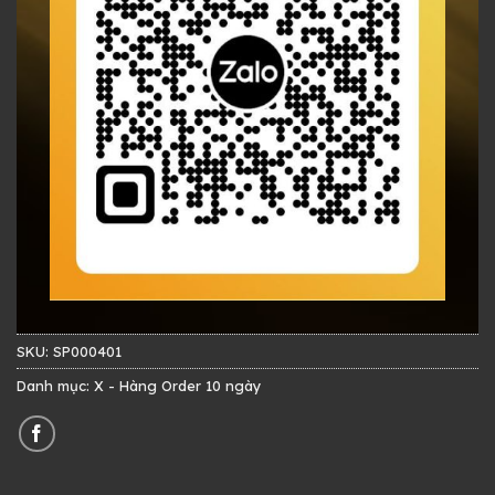
SKU:
SP000401
Danh mục:
X - Hàng Order 10 ngày