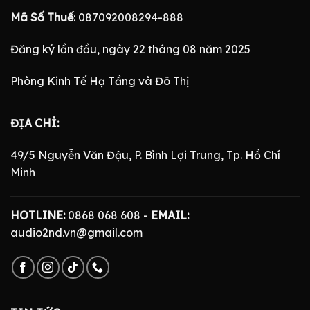
Mã Số Thuế
: 087092008294-888
Đăng ký lần đầu, ngày 22 tháng 08 năm 2025
Phòng Kinh Tế Hạ Tầng và Đô Thị
ĐỊA CHỈ:
49/5 Nguyễn Văn Đậu, P. Bình Lợi Trung, Tp. Hồ Chí
Minh
HOTLINE:
0868 068 608 -
EMAIL:
audio2nd.vn@gmail.com