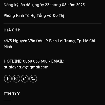
Đăng ký lần đầu, ngày 22 tháng 08 năm 2025
Phòng Kinh Tế Hạ Tầng và Đô Thị
ĐỊA CHỈ:
49/5 Nguyễn Văn Đậu, P. Bình Lợi Trung, Tp. Hồ Chí
Minh
HOTLINE:
0868 068 608 -
EMAIL:
audio2nd.vn@gmail.com
TIN TỨC