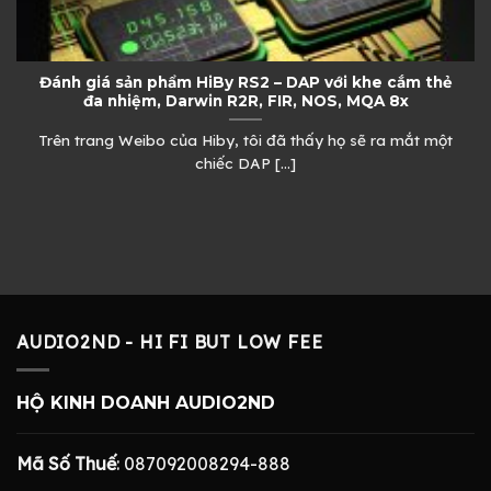
Đánh giá sản phẩm HiBy RS2 – DAP với khe cắm thẻ
đa nhiệm, Darwin R2R, FIR, NOS, MQA 8x
Trên trang Weibo của Hiby, tôi đã thấy họ sẽ ra mắt một
chiếc DAP [...]
AUDIO2ND - HI FI BUT LOW FEE
HỘ KINH DOANH AUDIO2ND
Mã Số Thuế
: 087092008294-888