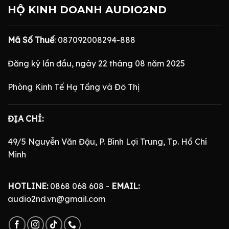
HỘ KINH DOANH AUDIO2ND
Mã Số Thuế
: 087092008294-888
Đăng ký lần đầu, ngày 22 tháng 08 năm 2025
Phòng Kinh Tế Hạ Tầng và Đô Thị
ĐỊA CHỈ:
49/5 Nguyễn Văn Đậu, P. Bình Lợi Trung, Tp. Hồ Chí
Minh
HOTLINE:
0868 068 608 -
EMAIL:
audio2nd.vn@gmail.com