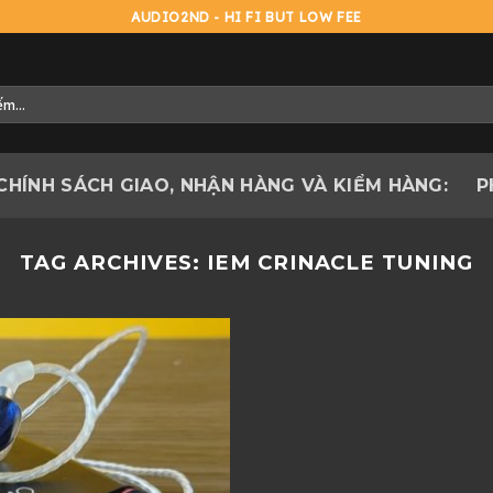
AUDIO2ND - HI FI BUT LOW FEE
CHÍNH SÁCH GIAO, NHẬN HÀNG VÀ KIỂM HÀNG:
P
TAG ARCHIVES:
IEM CRINACLE TUNING