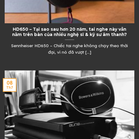
HD650 – Tại sao sau hơn 20 năm, tai nghe này vẫn
nằm trên bàn của nhiều nghệ sĩ & kỹ sư âm thanh?
Sennheiser HD650 – Chiếc tai nghe không chạy theo thời
đại, vì nó đã vượt [...]
08
Th7