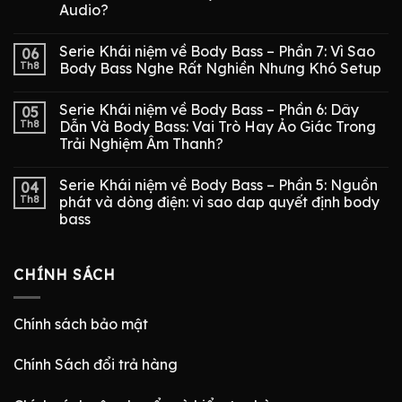
Audio?
Serie Khái niệm về Body Bass – Phần 7: Vì Sao
06
Th8
Body Bass Nghe Rất Nghiền Nhưng Khó Setup
Serie Khái niệm về Body Bass – Phần 6: Dây
05
Th8
Dẫn Và Body Bass: Vai Trò Hay Ảo Giác Trong
Trải Nghiệm Âm Thanh?
Serie Khái niệm về Body Bass – Phần 5: Nguồn
04
Th8
phát và dòng điện: vì sao dap quyết định body
bass
CHÍNH SÁCH
Chính sách bảo mật
Chính Sách đổi trả hàng