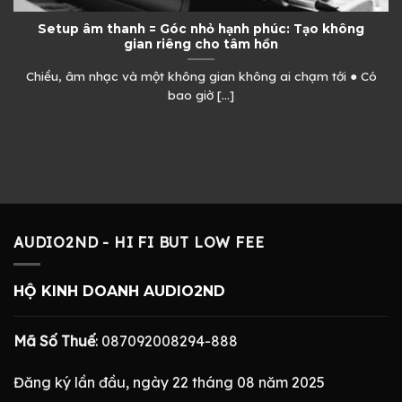
Setup âm thanh = Góc nhỏ hạnh phúc: Tạo không
gian riêng cho tâm hồn
Chiều, âm nhạc và một không gian không ai chạm tới ● Có
bao giờ [...]
AUDIO2ND - HI FI BUT LOW FEE
HỘ KINH DOANH AUDIO2ND
Mã Số Thuế
: 087092008294-888
Đăng ký lần đầu, ngày 22 tháng 08 năm 2025