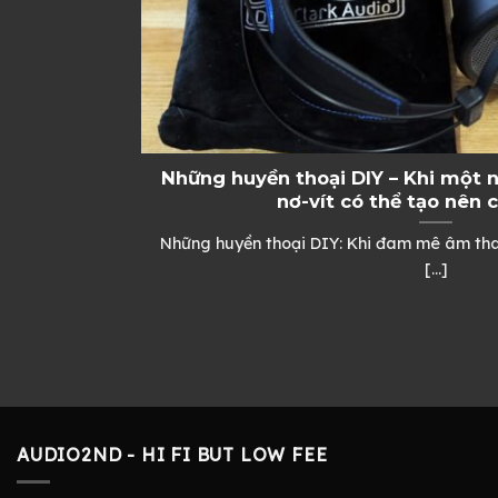
Những huyền thoại DIY – Khi một n
nơ-vít có thể tạo nên
Những huyền thoại DIY: Khi đam mê âm than
[...]
AUDIO2ND - HI FI BUT LOW FEE