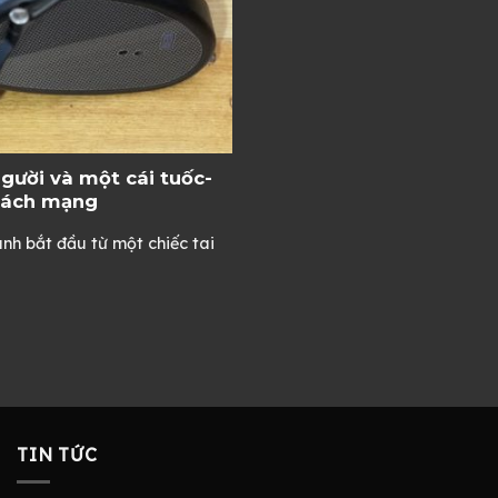
gười và một cái tuốc-
 cách mạng
h bắt đầu từ một chiếc tai
TIN TỨC