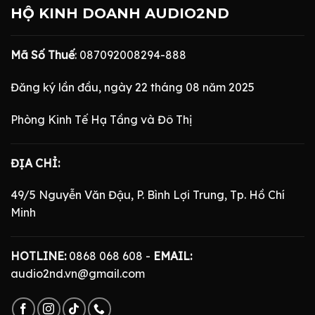
HỘ KINH DOANH AUDIO2ND
Mã Số Thuế
: 087092008294-888
Đăng ký lần đầu, ngày 22 tháng 08 năm 2025
Phòng Kinh Tế Hạ Tầng và Đô Thị
ĐỊA CHỈ:
49/5 Nguyễn Văn Đậu, P. Bình Lợi Trung, Tp. Hồ Chí
Minh
HOTLINE:
0868 068 608 -
EMAIL:
audio2nd.vn@gmail.com