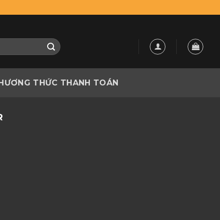
HƯƠNG THỨC THANH TOÁN
R