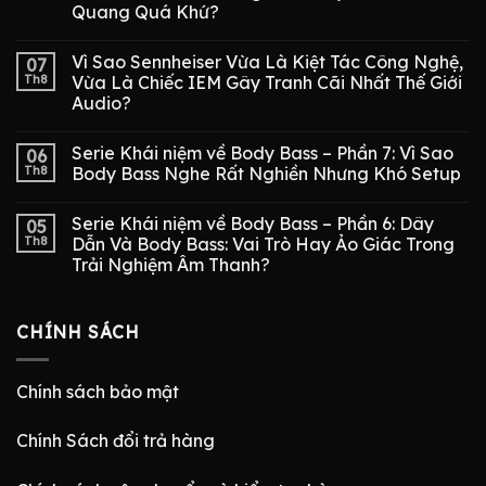
Quang Quá Khứ?
Vì Sao Sennheiser Vừa Là Kiệt Tác Công Nghệ,
07
Th8
Vừa Là Chiếc IEM Gây Tranh Cãi Nhất Thế Giới
Audio?
Serie Khái niệm về Body Bass – Phần 7: Vì Sao
06
Th8
Body Bass Nghe Rất Nghiền Nhưng Khó Setup
Serie Khái niệm về Body Bass – Phần 6: Dây
05
Th8
Dẫn Và Body Bass: Vai Trò Hay Ảo Giác Trong
Trải Nghiệm Âm Thanh?
CHÍNH SÁCH
Chính sách bảo mật
Chính Sách đổi trả hàng