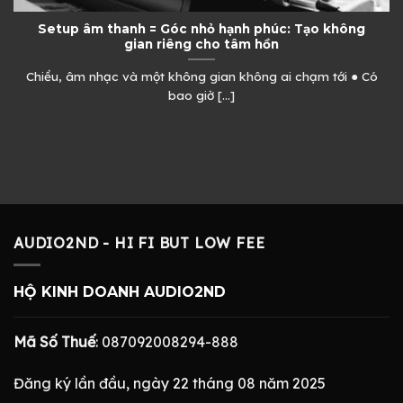
Setup âm thanh = Góc nhỏ hạnh phúc: Tạo không
gian riêng cho tâm hồn
Chiều, âm nhạc và một không gian không ai chạm tới ● Có
bao giờ [...]
AUDIO2ND - HI FI BUT LOW FEE
HỘ KINH DOANH AUDIO2ND
Mã Số Thuế
: 087092008294-888
Đăng ký lần đầu, ngày 22 tháng 08 năm 2025