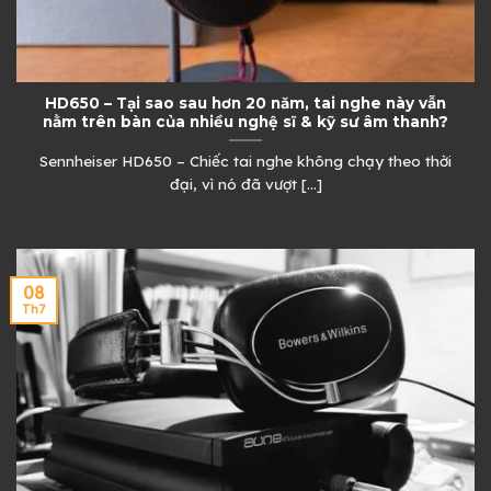
HD650 – Tại sao sau hơn 20 năm, tai nghe này vẫn
nằm trên bàn của nhiều nghệ sĩ & kỹ sư âm thanh?
Sennheiser HD650 – Chiếc tai nghe không chạy theo thời
đại, vì nó đã vượt [...]
08
Th7