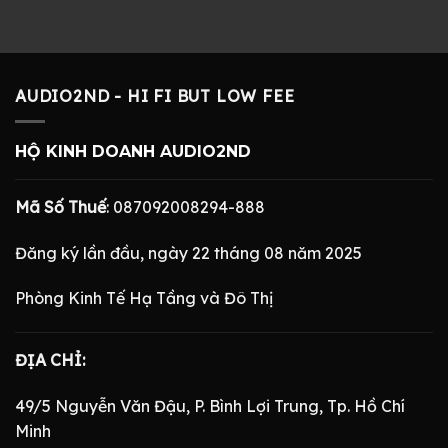
AUDIO2ND - HI FI BUT LOW FEE
HỘ KINH DOANH AUDIO2ND
Mã Số Thuế
: 087092008294-888
Đăng ký lần đầu, ngày 22 tháng 08 năm 2025
Phòng Kinh Tế Hạ Tầng và Đô Thị
ĐỊA CHỈ:
49/5 Nguyễn Văn Đậu, P. Bình Lợi Trung, Tp. Hồ Chí
Minh