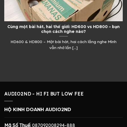
Cùng một bài hát, hai thế giới: HD600 vs HD800 – bạn
chọn cách nghe nào?
HD600 & HD800 – Một bài hát, hai cách lắng nghe Mình
vẫn nhớ lần [...]
AUDIO2ND - HI FI BUT LOW FEE
HỘ KINH DOANH AUDIO2ND
Mã Số Thuế
: 087092008294-888