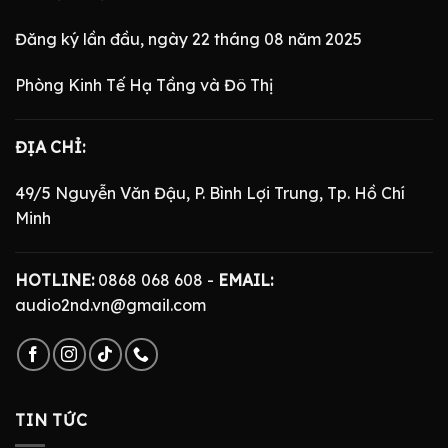
Đăng ký lần đầu, ngày 22 tháng 08 năm 2025
Phòng Kinh Tế Hạ Tầng và Đô Thị
ĐỊA CHỈ:
49/5 Nguyễn Văn Đậu, P. Bình Lợi Trung, Tp. Hồ Chí
Minh
HOTLINE:
0868 068 608 -
EMAIL:
audio2nd.vn@gmail.com
TIN TỨC