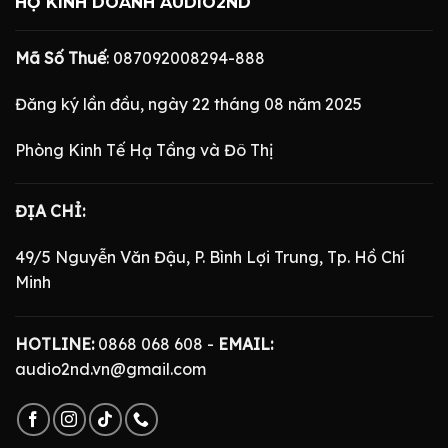
HỘ KINH DOANH AUDIO2ND
Mã Số Thuế
: 087092008294-888
Đăng ký lần đầu, ngày 22 tháng 08 năm 2025
Phòng Kinh Tế Hạ Tầng và Đô Thị
ĐỊA CHỈ:
49/5 Nguyễn Văn Đậu, P. Bình Lợi Trung, Tp. Hồ Chí
Minh
HOTLINE:
0868 068 608 -
EMAIL:
audio2nd.vn@gmail.com