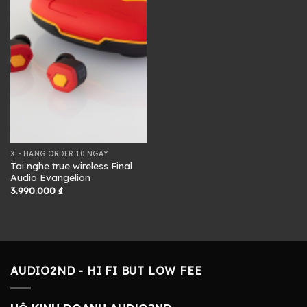
X - HÀNG ORDER 10 NGÀY
Tai nghe true wireless Final
Audio Evangelion
3.990.000
₫
AUDIO2ND - HI FI BUT LOW FEE