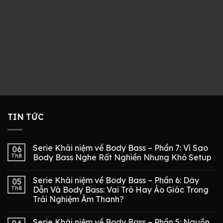
TIN TỨC
Serie Khái niệm về Body Bass – Phần 7: Vì Sao
06
Th8
Body Bass Nghe Rất Nghiền Nhưng Khó Setup
Serie Khái niệm về Body Bass – Phần 6: Dây
05
Th8
Dẫn Và Body Bass: Vai Trò Hay Ảo Giác Trong
Trải Nghiệm Âm Thanh?
Serie Khái niệm về Body Bass – Phần 5: Nguồn