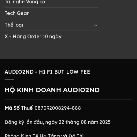
Tai nghe Vòng cổ
Tech Gear
Thể loại
X - Hàng Order 10 ngày
AUDIO2ND - HI FI BUT LOW FEE
HỘ KINH DOANH AUDIO2ND
Mã Số Thuế
: 087092008294-888
Đăng ký lần đầu, ngày 22 tháng 08 năm 2025
Phòng Kinh Tế Hạ Tầng và Đô Thị