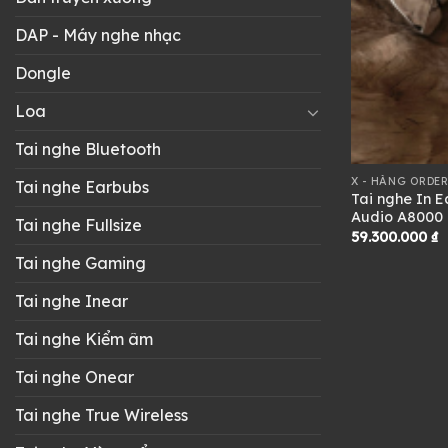
DAP - Máy nghe nhạc
Dongle
Loa
Tai nghe Bluetooth
X - HÀNG ORDER
Tai nghe Earbubs
Tai nghe In E
Audio A8000 
Tai nghe Fullsize
59.300.000
₫
Tai nghe Gaming
Tai nghe Inear
Tai nghe Kiểm âm
Tai nghe Onear
Tai nghe True Wireless