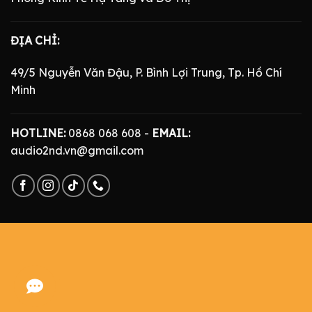
ĐỊA CHỈ:
49/5 Nguyễn Văn Đậu, P. Bình Lợi Trung, Tp. Hồ Chí
Minh
HOTLINE:
0868 068 608 -
EMAIL:
audio2nd.vn@gmail.com