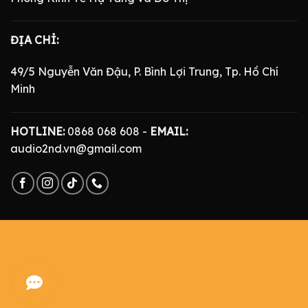
ĐỊA CHỈ:
49/5 Nguyễn Văn Đậu, P. Bình Lợi Trung, Tp. Hồ Chí
Minh
HOTLINE:
0868 068 608 -
EMAIL:
audio2nd.vn@gmail.com