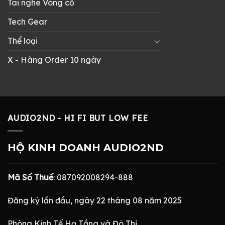
Tai nghe Vòng cổ
Tech Gear
Thể loại
X - Hàng Order 10 ngày
AUDIO2ND - HI FI BUT LOW FEE
HỘ KINH DOANH AUDIO2ND
Mã Số Thuế
: 087092008294-888
Đăng ký lần đầu, ngày 22 tháng 08 năm 2025
Phòng Kinh Tế Hạ Tầng và Đô Thị