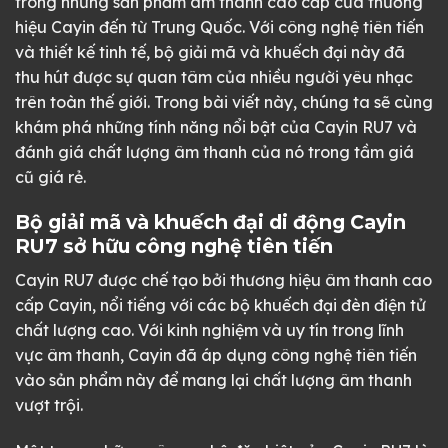
trong những sản phẩm âm thanh cao cấp của thương
hiệu Cayin đến từ Trung Quốc. Với công nghệ tiên tiến
và thiết kế tinh tế, bộ giải mã và khuếch đại này đã
thu hút được sự quan tâm của nhiều người yêu nhạc
trên toàn thế giới. Trong bài viết này, chúng ta sẽ cùng
khám phá những tính năng nổi bật của Cayin RU7 và
đánh giá chất lượng âm thanh của nó trong tầm giá
cũ giá rẻ.
Bộ giải mã và khuếch đại di động Cayin
RU7 sở hữu công nghệ tiên tiến
Cayin RU7 được chế tạo bởi thương hiệu âm thanh cao
cấp Cayin, nổi tiếng với các bộ khuếch đại đèn điện tử
chất lượng cao. Với kinh nghiệm và uy tín trong lĩnh
vực âm thanh, Cayin đã áp dụng công nghệ tiên tiến
vào sản phẩm này để mang lại chất lượng âm thanh
vượt trội.