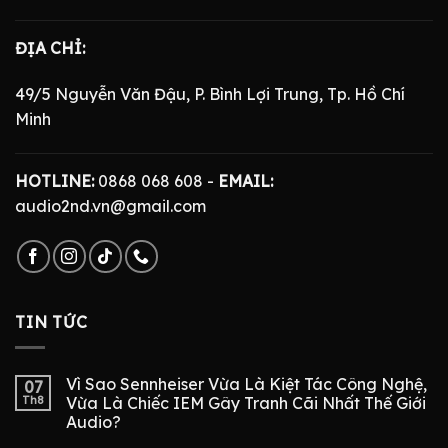
ĐỊA CHỈ:
49/5 Nguyễn Văn Đậu, P. Bình Lợi Trung, Tp. Hồ Chí
Minh
HOTLINE:
0868 068 608 -
EMAIL:
audio2nd.vn@gmail.com
TIN TỨC
Vì Sao Sennheiser Vừa Là Kiệt Tác Công Nghệ,
07
Th8
Vừa Là Chiếc IEM Gây Tranh Cãi Nhất Thế Giới
Audio?