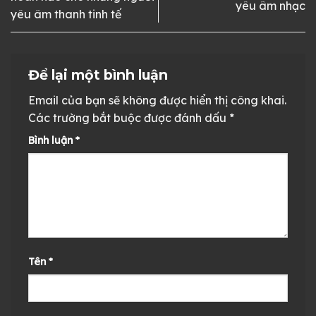
yêu âm nhạc
yêu âm thanh tinh tế
Để lại một bình luận
Email của bạn sẽ không được hiển thị công khai.
Các trường bắt buộc được đánh dấu
*
Bình luận
*
Tên
*