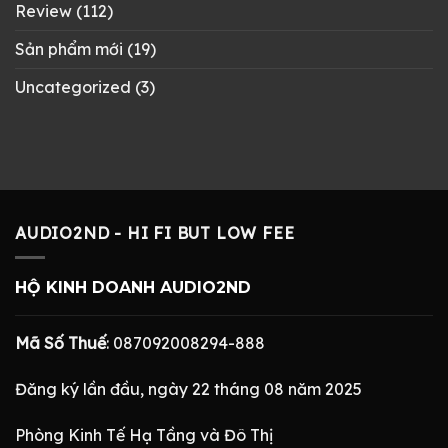
Review
(112)
Sản phẩm mới
(19)
Uncategorized
(3)
AUDIO2ND - HI FI BUT LOW FEE
HỘ KINH DOANH AUDIO2ND
Mã Số Thuế
: 087092008294-888
Đăng ký lần đầu, ngày 22 tháng 08 năm 2025
Phòng Kinh Tế Hạ Tầng và Đô Thị