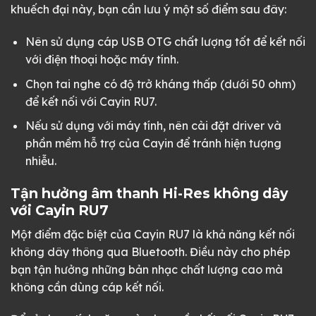
khuếch đại này, bạn cần lưu ý một số điểm sau đây:
Nên sử dụng cáp USB OTG chất lượng tốt để kết nối
với điện thoại hoặc máy tính.
Chọn tai nghe có độ trở kháng thấp (dưới 50 ohm)
để kết nối với Cayin RU7.
Nếu sử dụng với máy tính, nên cài đặt driver và
phần mềm hỗ trợ của Cayin để tránh hiện tượng
nhiễu.
Tận hưởng âm thanh Hi-Res không dây
với Cayin RU7
Một điểm đặc biệt của Cayin RU7 là khả năng kết nối
không dây thông qua Bluetooth. Điều này cho phép
bạn tận hưởng những bản nhạc chất lượng cao mà
không cần dùng cáp kết nối.