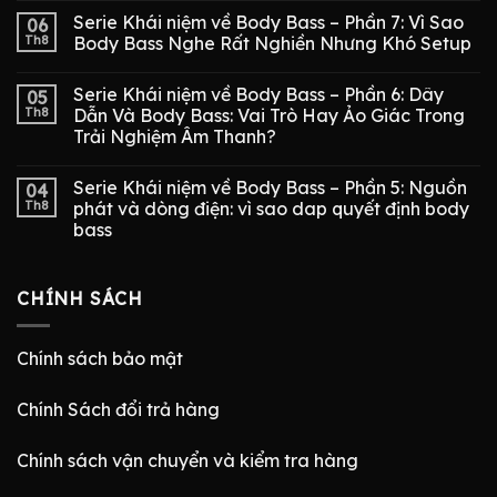
Serie Khái niệm về Body Bass – Phần 7: Vì Sao
06
Th8
Body Bass Nghe Rất Nghiền Nhưng Khó Setup
Serie Khái niệm về Body Bass – Phần 6: Dây
05
Th8
Dẫn Và Body Bass: Vai Trò Hay Ảo Giác Trong
Trải Nghiệm Âm Thanh?
Serie Khái niệm về Body Bass – Phần 5: Nguồn
04
Th8
phát và dòng điện: vì sao dap quyết định body
bass
CHÍNH SÁCH
Chính sách bảo mật
Chính Sách đổi trả hàng
Chính sách vận chuyển và kiểm tra hàng