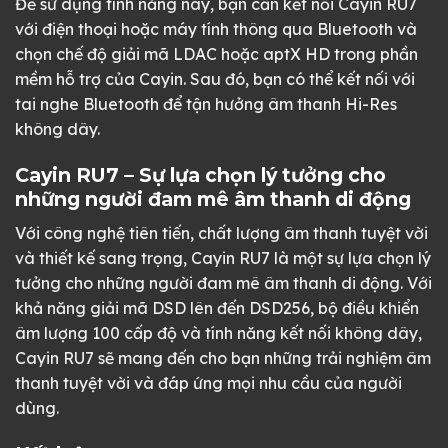
Để sử dụng tính năng này, bạn cần kết nối Cayin RU7
với điện thoại hoặc máy tính thông qua Bluetooth và
chọn chế độ giải mã LDAC hoặc aptX HD trong phần
mềm hỗ trợ của Cayin. Sau đó, bạn có thể kết nối với
tai nghe Bluetooth để tận hưởng âm thanh Hi-Res
không dây.
Cayin RU7 – Sự lựa chọn lý tưởng cho
những người đam mê âm thanh di động
Với công nghệ tiên tiến, chất lượng âm thanh tuyệt vời
và thiết kế sang trọng, Cayin RU7 là một sự lựa chọn lý
tưởng cho những người đam mê âm thanh di động. Với
khả năng giải mã DSD lên đến DSD256, bộ điều khiển
âm lượng 100 cấp độ và tính năng kết nối không dây,
Cayin RU7 sẽ mang đến cho bạn những trải nghiệm âm
thanh tuyệt vời và đáp ứng mọi nhu cầu của người
dùng.