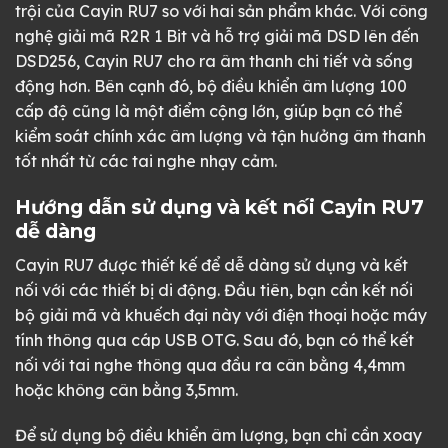
trội của Cayin RU7 so với hai sản phẩm khác. Với công
nghệ giải mã R2R 1 Bit và hỗ trợ giải mã DSD lên đến
DSD256, Cayin RU7 cho ra âm thanh chi tiết và sống
động hơn. Bên cạnh đó, bộ điều khiển âm lượng 100
cấp độ cũng là một điểm cộng lớn, giúp bạn có thể
kiểm soát chính xác âm lượng và tận hưởng âm thanh
tốt nhất từ các tai nghe nhạy cảm.
Hướng dẫn sử dụng và kết nối Cayin RU7
dễ dàng
Cayin RU7 được thiết kế để dễ dàng sử dụng và kết
nối với các thiết bị di động. Đầu tiên, bạn cần kết nối
bộ giải mã và khuếch đại này với điện thoại hoặc máy
tính thông qua cáp USB OTG. Sau đó, bạn có thể kết
nối với tai nghe thông qua đầu ra cân bằng 4,4mm
hoặc không cân bằng 3,5mm.
Để sử dụng bộ điều khiển âm lượng, bạn chỉ cần xoay