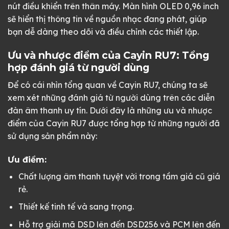
nút điều khiển trên thân máy. Màn hình OLED 0,96 inch
sẽ hiển thị thông tin về nguồn nhạc đang phát, giúp
bạn dễ dàng theo dõi và điều chỉnh các thiết lập.
Ưu và nhược điểm của Cayin RU7: Tổng
hợp đánh giá từ người dùng
Để có cái nhìn tổng quan về Cayin RU7, chúng ta sẽ
xem xét những đánh giá từ người dùng trên các diễn
đàn âm thanh uy tín. Dưới đây là những ưu và nhược
điểm của Cayin RU7 được tổng hợp từ những người đã
sử dụng sản phẩm này:
Ưu điểm:
Chất lượng âm thanh tuyệt vời trong tầm giá cũ giá
rẻ.
Thiết kế tinh tế và sang trọng.
Hỗ trợ giải mã DSD lên đến DSD256 và PCM lên đến