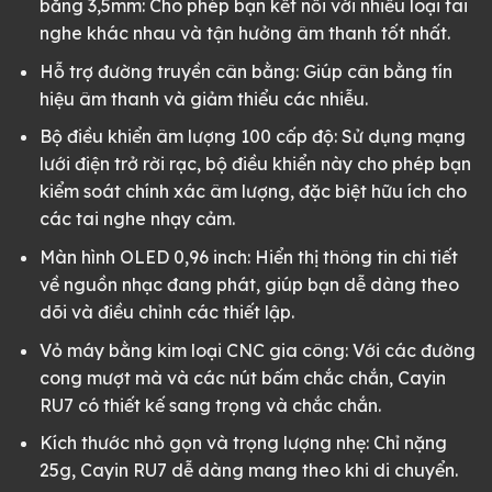
bằng 3,5mm: Cho phép bạn kết nối với nhiều loại tai
nghe khác nhau và tận hưởng âm thanh tốt nhất.
Hỗ trợ đường truyền cân bằng: Giúp cân bằng tín
hiệu âm thanh và giảm thiểu các nhiễu.
Bộ điều khiển âm lượng 100 cấp độ: Sử dụng mạng
lưới điện trở rời rạc, bộ điều khiển này cho phép bạn
kiểm soát chính xác âm lượng, đặc biệt hữu ích cho
các tai nghe nhạy cảm.
Màn hình OLED 0,96 inch: Hiển thị thông tin chi tiết
về nguồn nhạc đang phát, giúp bạn dễ dàng theo
dõi và điều chỉnh các thiết lập.
Vỏ máy bằng kim loại CNC gia công: Với các đường
cong mượt mà và các nút bấm chắc chắn, Cayin
RU7 có thiết kế sang trọng và chắc chắn.
Kích thước nhỏ gọn và trọng lượng nhẹ: Chỉ nặng
25g, Cayin RU7 dễ dàng mang theo khi di chuyển.