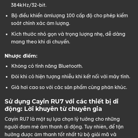
384kHz/32-bit.
Bộ điều khiển âmlượng 100 cấp độ cho phép kiểm
soát chính xác âm lượng.
Kích thước nhỏ gọn và trọng lượng nhẹ, dễ dàng
mang theo khi di chuyển.
Nhược điểm:
Không có tính năng Bluetooth.
Đôi khi có hiện tượng nhiễu khi kết nối với máy tính.
Giá hơi cao so với các sản phẩm cùng phân khúc.
Sử dụng Cayin RU7 với các thiết bị di
động: Lời khuyên từ chuyên gia
Cayin RU7 là một sự lựa chọn lý tưởng cho những
người đam mê âm thanh di động. Tuy nhiên, để tận
hưởng được âm thanh tốt nhất từ bộ giải mã và