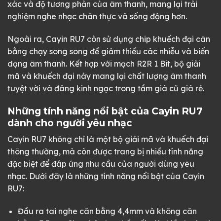
xác và độ tương phản của âm thanh, mang lại trải
nghiệm nghe nhạc chân thực và sống động hơn.
Ngoài ra, Cayin RU7 còn sử dụng chip khuếch đại cân
bằng chạy song song để giảm thiểu các nhiễu và biến
dạng âm thanh. Kết hợp với mạch R2R 1 Bit, bộ giải
mã và khuếch đại này mang lại chất lượng âm thanh
tuyệt vời và đáng kinh ngạc trong tầm giá cũ giá rẻ.
Những tính năng nổi bật của Cayin RU7
dành cho người yêu nhạc
Cayin RU7 không chỉ là một bộ giải mã và khuếch đại
thông thường, mà còn được trang bị nhiều tính năng
đặc biệt để đáp ứng nhu cầu của người dùng yêu
nhạc. Dưới đây là những tính năng nổi bật của Cayin
RU7:
Đầu ra tai nghe cân bằng 4,4mm và không cân