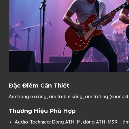
Đặc Điểm Cần Thiết
Âm trung rõ ràng, âm treble sáng, âm trường (soundst
Thương Hiệu Phù Hợp
Audio-Technica: Dòng ATH-M, dòng ATH-MSR – âm t