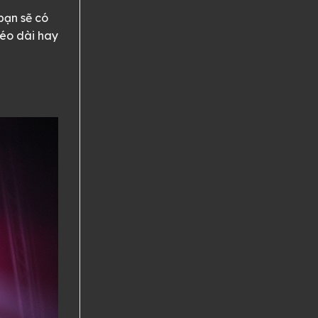
bạn sẽ có
kéo dài hay