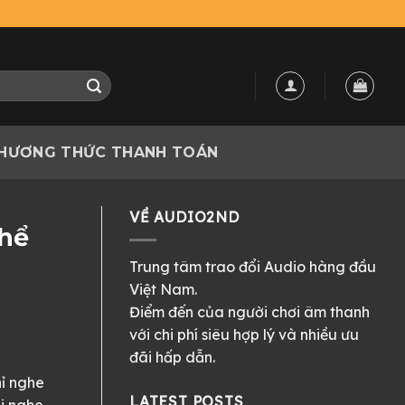
HƯƠNG THỨC THANH TOÁN
VỀ AUDIO2ND
thể
Trung tâm trao đổi Audio hàng đầu
Việt Nam.
Điểm đến của người chơi âm thanh
với chi phí siêu hợp lý và nhiều ưu
đãi hấp dẫn.
hỉ nghe
LATEST POSTS
ai nghe