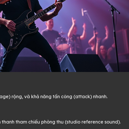
age) rộng, và khả năng tấn công (attack) nhanh.
hanh tham chiếu phòng thu (studio reference sound).