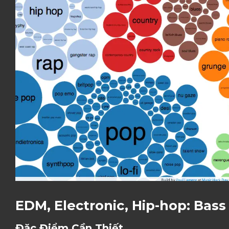
EDM, Electronic, Hip-hop: Bass
Đặc Điểm Cần Thiết