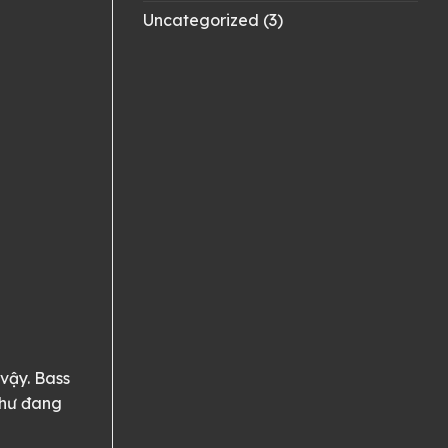
Uncategorized
(3)
vậy. Bass
như đang