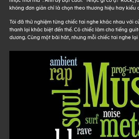
không đơn giản chỉ là chọn theo thương hiệu hay kiểu 
Tôi đã thử nghiệm từng chiếc tai nghe khác nhau với 
thanh lại khác biệt đến thế. Có chiếc làm cho tiếng gu
dương. Cùng một bài hát, nhưng mỗi chiếc tai nghe lại