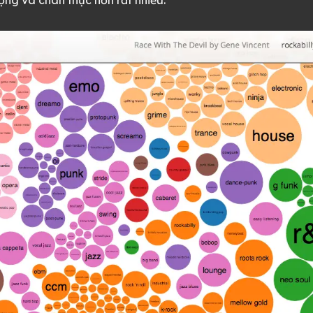
ộng và chân thực hơn rất nhiều.