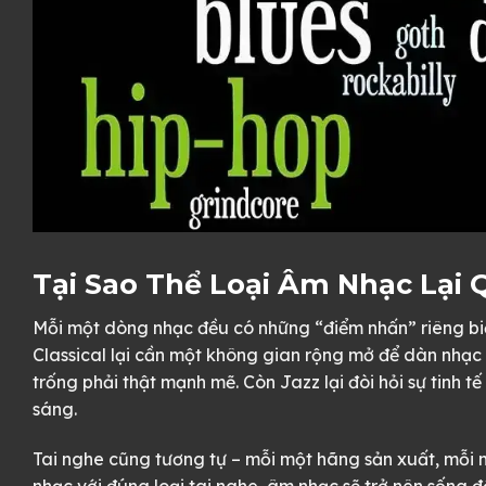
Tại Sao Thể Loại Âm Nhạc Lại
Mỗi một dòng nhạc đều có những “điểm nhấn” riêng b
Classical lại cần một không gian rộng mở để dàn nhạc 
trống phải thật mạnh mẽ. Còn Jazz lại đòi hỏi sự tinh 
sáng.
Tai nghe cũng tương tự – mỗi một hãng sản xuất, mỗi