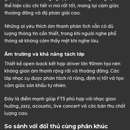
thể hiện các chi tiết vi mô rất tốt, mang lại cảm giác
thoáng đãng và độ phân giải cao.
Những ai yêu thích âm thanh phân tích vẫn có đủ
lượng thông tin cần thiết, trong khi người nghe phổ
thông sẽ không cảm thấy mệt khi nghe lâu.
Âm trường và khả năng tách lớp
Thiết kế open-back kết hợp driver lớn 90mm tạo nên
không gian âm thanh rộng rãi và thoáng đãng. Các
lớp nhạc cụ được phân tách rõ ràng, định vị tốt và tạo
cảm giác sân khấu tự nhiên.
Đây là điểm mạnh giúp FT5 phù hợp với nhạc giao
hưởng, jazz, acoustic, live concert và các bản thu chất
lượng cao.
So sánh với đối thủ cùng phân khúc