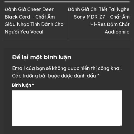
Đánh Giá Cheer Deer
Đánh Giá Chi Tiết Tai Nghe
Black Cord – Chất Âm
Sony MDR-Z7 – Chất Âm
Giàu Nhạc Tính Dành Cho
Hi-Res Đậm Chất
Người Yêu Vocal
Audiophile
Để lại một bình luận
Email của bạn sẽ không được hiển thị công khai.
Các trường bắt buộc được đánh dấu
*
Bình luận
*