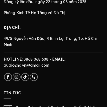
Đăng ký lần đầu, ngày 22 tháng 08 năm 2025
Phòng Kinh Tế Hạ Tầng và Đô Thị
ĐỊA CHỈ:
49/5 Nguyễn Văn Đậu, P. Bình Lợi Trung, Tp. Hồ Chí
Minh
HOTLINE:
0868 068 608 -
EMAIL:
audio2nd.vn@gmail.com
TIN TỨC