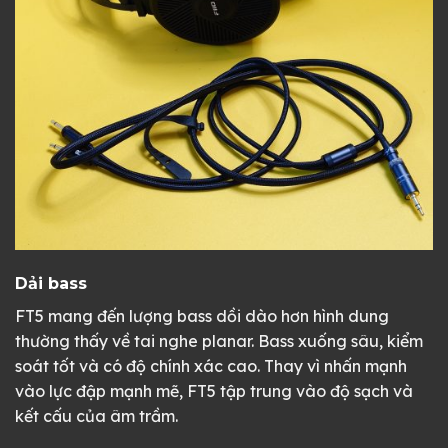
Dải bass
FT5 mang đến lượng bass dồi dào hơn hình dung
thường thấy về tai nghe planar. Bass xuống sâu, kiểm
soát tốt và có độ chính xác cao. Thay vì nhấn mạnh
vào lực đập mạnh mẽ, FT5 tập trung vào độ sạch và
kết cấu của âm trầm.