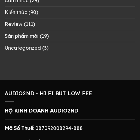
Cảm nhạc
(29)
Kiến thức
(90)
Review
(111)
Sản phẩm mới
(19)
Uncategorized
(3)
AUDIO2ND - HI FI BUT LOW FEE
HỘ KINH DOANH AUDIO2ND
Mã Số Thuế
: 087092008294-888