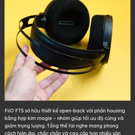
FiiO FT5 sở hữu thiết kế open-back với phần housing
bằng hợp kim magie – nhôm giúp tối ưu độ cứng và
giảm trọng lượng. Tổng thể tai nghe mang phong
cách hiện đại, chắc chắn và cao cấp hơn nhiều sản