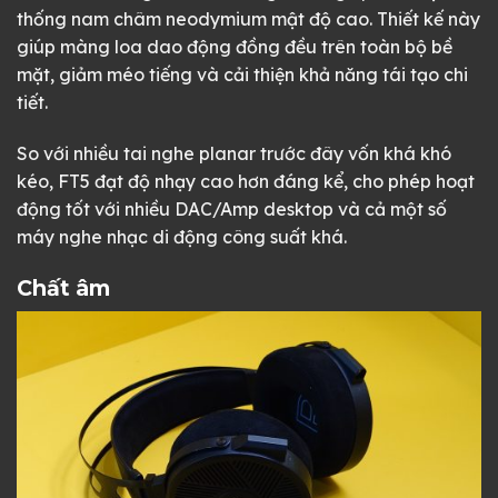
thống nam châm neodymium mật độ cao. Thiết kế này
giúp màng loa dao động đồng đều trên toàn bộ bề
mặt, giảm méo tiếng và cải thiện khả năng tái tạo chi
tiết.
So với nhiều tai nghe planar trước đây vốn khá khó
kéo, FT5 đạt độ nhạy cao hơn đáng kể, cho phép hoạt
động tốt với nhiều DAC/Amp desktop và cả một số
máy nghe nhạc di động công suất khá.
Chất âm