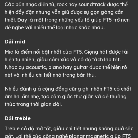
Các bản nhạc điện tử, rock hay soundtrack được thể
hiện đầy đặn nhưng vẫn giữ được sự gọn gàng cần
thiết. Đây là một trong những yếu tố giúp FT5 trở nên
dễ nghe với nhiều thể loại nhạc khác nhau.
Dải mid
Mid là điểm nổi bật nhất của FT5. Giọng hát được tái
hiện tự nhiên, giàu cảm xúc và có độ tách lớp tốt.
Nhạc cụ acoustic, piano hay guitar được thể hiện rõ
nét với nhiều chi tiết nhỏ trong bản thu.
Nhiều đánh giá cộng đồng cũng ghi nhận FT5 có chất
âm hơi ấm nhẹ, tạo cảm giác thư giãn và dễ thưởng
thức trong thời gian dài.
Dải treble
Treble có độ mở tốt, giàu chi tiết nhưng không quá sắc
gắt. Lợi thế của công nghệ planar magnetic giúp FT5