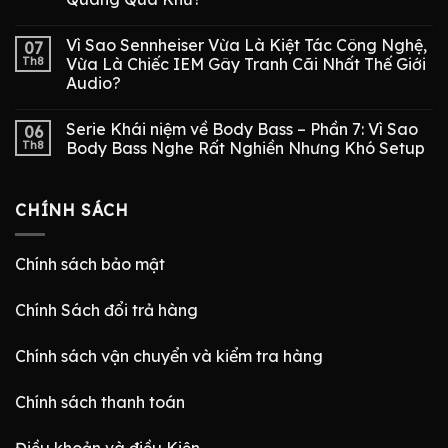
Vì Sao Sennheiser Vừa Là Kiệt Tác Công Nghệ,
07
Th8
Vừa Là Chiếc IEM Gây Tranh Cãi Nhất Thế Giới
Audio?
Serie Khái niệm về Body Bass – Phần 7: Vì Sao
06
Th8
Body Bass Nghe Rất Nghiền Nhưng Khó Setup
CHÍNH SÁCH
Chính sách bảo mật
Chính Sách đổi trả hàng
Chính sách vận chuyển và kiểm tra hàng
Chính sách thanh toán
Điều khoản và điều Kiện