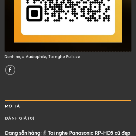
Danh mục:
Audiophile
,
Tai nghe Fullsize
MÔ TẢ
ĐÁNH GIÁ (0)
Đang sẵn hàng:
✌
Tai nghe Panasonic RP-HD5 cũ đẹp