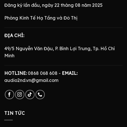
Đăng ký lần đầu, ngày 22 tháng 08 năm 2025
Phòng Kinh Tế Hạ Tầng và Đô Thị
ĐỊA CHỈ:
49/5 Nguyễn Văn Đậu, P. Bình Lợi Trung, Tp. Hồ Chí
Minh
HOTLINE:
0868 068 608 -
EMAIL:
audio2nd.vn@gmail.com
TIN TỨC