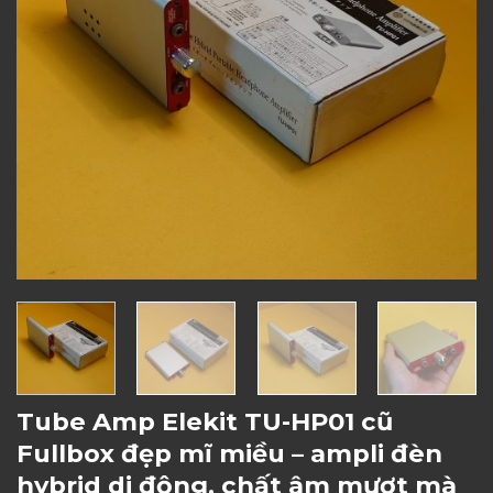
Tube Amp Elekit TU-HP01 cũ
Fullbox đẹp mĩ miều – ampli đèn
hybrid di động, chất âm mượt mà