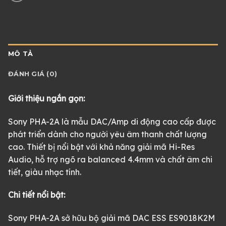
MÔ TẢ
ĐÁNH GIÁ (0)
Giới thiệu ngắn gọn:
Sony PHA-2A là mẫu DAC/Amp di động cao cấp được
phát triển dành cho người yêu âm thanh chất lượng
cao. Thiết bị nổi bật với khả năng giải mã Hi-Res
Audio, hỗ trợ ngõ ra balanced 4.4mm và chất âm chi
tiết, giàu nhạc tính.
Chi tiết nổi bật:
Sony PHA-2A sở hữu bộ giải mã DAC ESS ES9018K2M