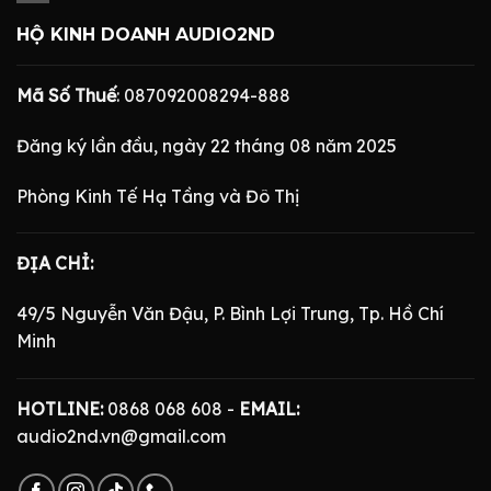
HỘ KINH DOANH AUDIO2ND
Mã Số Thuế
: 087092008294-888
Đăng ký lần đầu, ngày 22 tháng 08 năm 2025
Phòng Kinh Tế Hạ Tầng và Đô Thị
ĐỊA CHỈ:
49/5 Nguyễn Văn Đậu, P. Bình Lợi Trung, Tp. Hồ Chí
Minh
HOTLINE:
0868 068 608 -
EMAIL:
audio2nd.vn@gmail.com