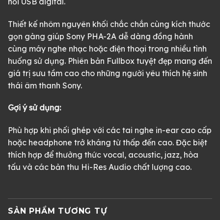
nối USB digital.
Thiết kế nhôm nguyên khối chắc chắn cùng kích thước
gọn gàng giúp Sony PHA-2A dễ dàng đồng hành
cùng máy nghe nhạc hoặc điện thoại trong nhiều tình
huống sử dụng. Phiên bản Fullbox tuyệt đẹp mang đến
giá trị sưu tầm cao cho những người yêu thích hệ sinh
thái âm thanh Sony.
Gợi ý sử dụng:
Phù hợp khi phối ghép với các tai nghe in-ear cao cấp
hoặc headphone trở kháng từ thấp đến cao. Đặc biệt
thích hợp để thưởng thức vocal, acoustic, jazz, hòa
tấu và các bản thu Hi-Res Audio chất lượng cao.
SẢN PHẨM TƯƠNG TỰ