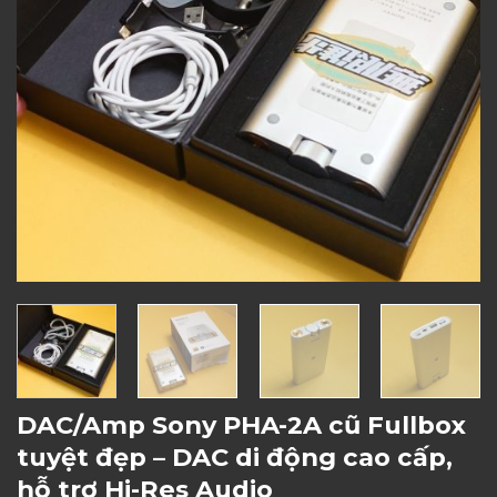
DAC/Amp Sony PHA-2A cũ Fullbox
tuyệt đẹp – DAC di động cao cấp,
hỗ trợ Hi-Res Audio