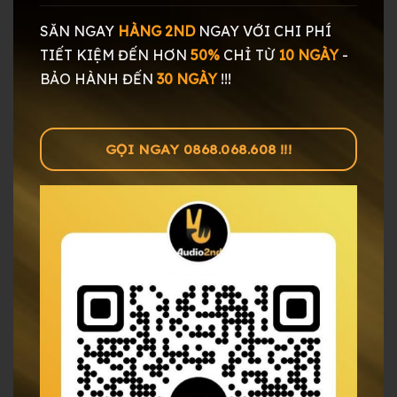
SĂN NGAY
HÀNG 2ND
NGAY
VỚI CHI PHÍ
TIẾT KIỆM ĐẾN HƠN
50%
CHỈ TỪ
10 NGÀY
-
BẢO HÀNH ĐẾN
30 NGÀY
!!!
GỌI NGAY 0868.068.608 !!!