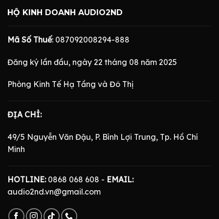
HỘ KINH DOANH AUDIO2ND
Mã Số Thuế
: 087092008294-888
Đăng ký lần đầu, ngày 22 tháng 08 năm 2025
Phòng Kinh Tế Hạ Tầng và Đô Thị
ĐỊA CHỈ:
49/5 Nguyễn Văn Đậu, P. Bình Lợi Trung, Tp. Hồ Chí
Minh
HOTLINE:
0868 068 608 -
EMAIL:
audio2nd.vn@gmail.com