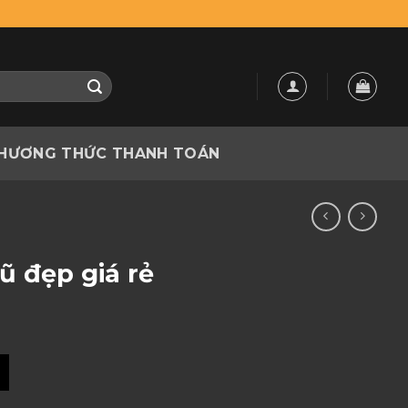
HƯƠNG THỨC THANH TOÁN
ũ đẹp giá rẻ