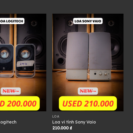
LOA
Logitech
Loa vi tính Sony Vaio
210.000
₫