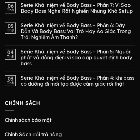
Serie Khái niệm về Body Bass – Phần 7: Vì Sao
06
Th8
Body Bass Nghe Rất Nghiền Nhưng Khó Setup
Serie Khái niệm về Body Bass – Phần 6: Dây
05
Th8
Dẫn Và Body Bass: Vai Trò Hay Ảo Giác Trong
Trải Nghiệm Âm Thanh?
Serie Khái niệm về Body Bass – Phần 5: Nguồn
04
Th8
phát và dòng điện: vì sao dap quyết định body
bass
Serie Khái niệm về Body Bass – Phần 4: khi bass
03
Th8
có đường đi mới tạo được cảm giác rơi thật
CHÍNH SÁCH
Chính sách bảo mật
Chính Sách đổi trả hàng