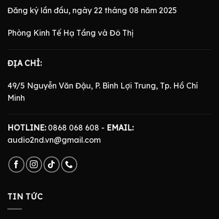
Đăng ký lần đầu, ngày 22 tháng 08 năm 2025
Phòng Kinh Tế Hạ Tầng và Đô Thị
ĐỊA CHỈ:
49/5 Nguyễn Văn Đậu, P. Bình Lợi Trung, Tp. Hồ Chí
Minh
HOTLINE:
0868 068 608 -
EMAIL:
audio2nd.vn@gmail.com
TIN TỨC