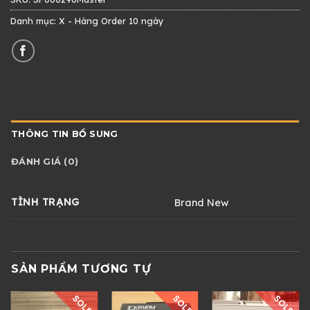
Danh mục:
X - Hàng Order 10 ngày
THÔNG TIN BỔ SUNG
ĐÁNH GIÁ (0)
TÌNH TRẠNG
Brand New
SẢN PHẨM TƯƠNG TỰ
SOLD
SOLD
SOLD