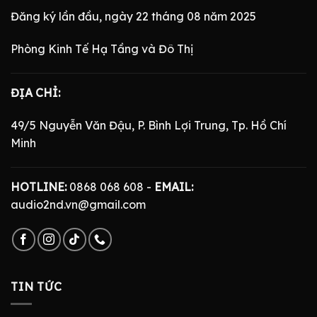
Đăng ký lần đầu, ngày 22 tháng 08 năm 2025
Phòng Kinh Tế Hạ Tầng và Đô Thị
ĐỊA CHỈ:
49/5 Nguyễn Văn Đậu, P. Bình Lợi Trung, Tp. Hồ Chí
Minh
HOTLINE:
0868 068 608 -
EMAIL:
audio2nd.vn@gmail.com
TIN TỨC