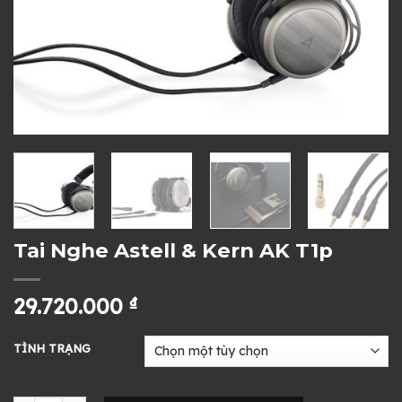
Tai Nghe Astell & Kern AK T1p
29.720.000
₫
TÌNH TRẠNG