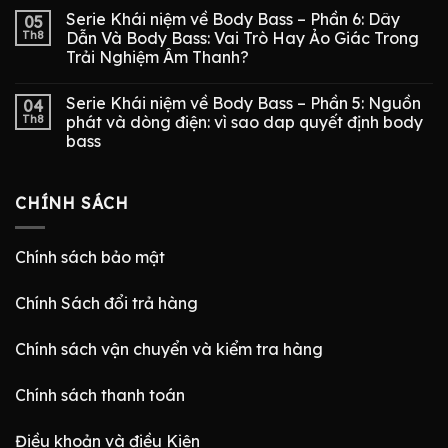
Serie Khái niệm về Body Bass – Phần 6: Dây
05
Th8
Dẫn Và Body Bass: Vai Trò Hay Ảo Giác Trong
Trải Nghiệm Âm Thanh?
Serie Khái niệm về Body Bass – Phần 5: Nguồn
04
Th8
phát và dòng điện: vì sao dap quyết định body
bass
CHÍNH SÁCH
Chính sách bảo mật
Chính Sách đổi trả hàng
Chính sách vận chuyển và kiểm tra hàng
Chính sách thanh toán
Điều khoản và điều Kiện