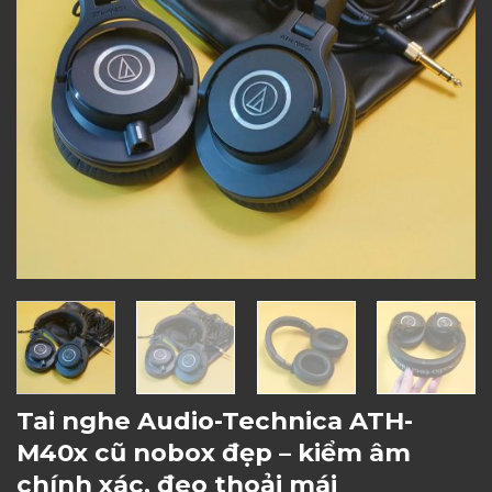
Tai nghe Audio-Technica ATH-
M40x cũ nobox đẹp – kiểm âm
chính xác, đeo thoải mái