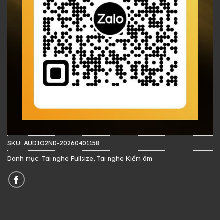
SKU:
AUDIO2ND-20260401158
Danh mục:
Tai nghe Fullsize
,
Tai nghe Kiểm âm