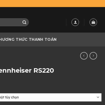
HƯƠNG THỨC THANH TOÁN
Sennheiser RS220