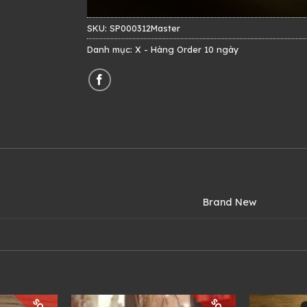
SKU:
SP000312Master
Danh mục:
X - Hàng Order 10 ngày
Brand New