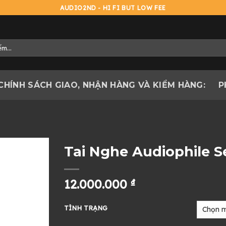
AUDIO2ND - HI FI BUT LOW FEE
CHÍNH SÁCH GIAO, NHẬN HÀNG VÀ KIỂM HÀNG:
P
Tai Nghe Audiophile 
12.000.000
₫
TÌNH TRẠNG