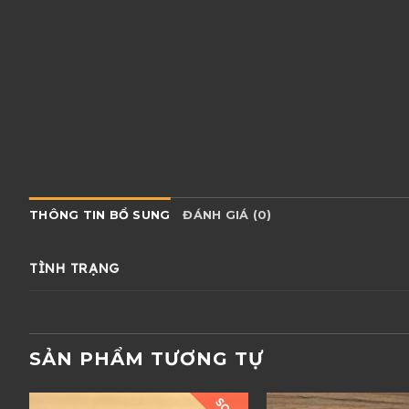
THÔNG TIN BỔ SUNG
ĐÁNH GIÁ (0)
TÌNH TRẠNG
SẢN PHẨM TƯƠNG TỰ