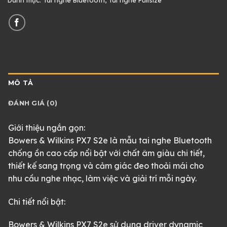
MÔ TẢ
ĐÁNH GIÁ (0)
Giới thiệu ngắn gọn:
Bowers & Wilkins PX7 S2e là mẫu tai nghe Bluetooth
chống ồn cao cấp nổi bật với chất âm giàu chi tiết,
thiết kế sang trọng và cảm giác đeo thoải mái cho
nhu cầu nghe nhạc, làm việc và giải trí mỗi ngày.
Chi tiết nổi bật:
Bowers & Wilkins PX7 S2e sử dụng driver dynamic