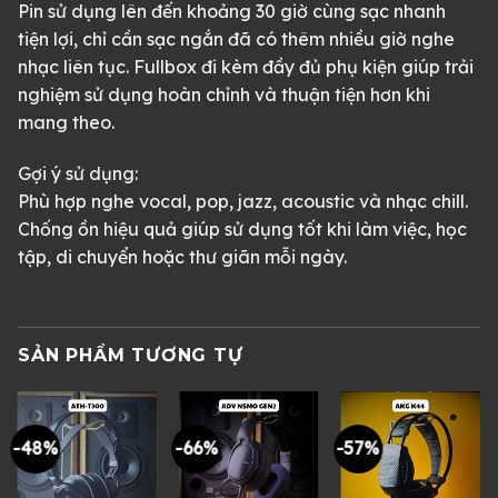
Pin sử dụng lên đến khoảng 30 giờ cùng sạc nhanh
tiện lợi, chỉ cần sạc ngắn đã có thêm nhiều giờ nghe
nhạc liên tục. Fullbox đi kèm đầy đủ phụ kiện giúp trải
nghiệm sử dụng hoàn chỉnh và thuận tiện hơn khi
mang theo.
Gợi ý sử dụng:
Phù hợp nghe vocal, pop, jazz, acoustic và nhạc chill.
Chống ồn hiệu quả giúp sử dụng tốt khi làm việc, học
tập, di chuyển hoặc thư giãn mỗi ngày.
SẢN PHẨM TƯƠNG TỰ
-48%
-66%
-57%